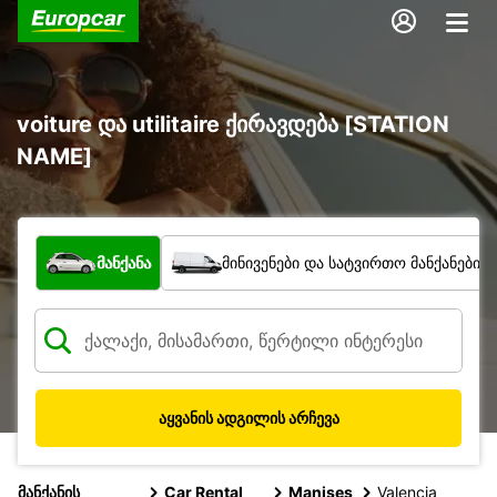
voiture და utilitaire ქირავდება [STATION
NAME]
რა ტიპის ავტომობილი?
მანქანა
მინივენები და სატვირთო მანქანები
აყვანის ადგილის არჩევა
მანქანის
Car Rental
Manises
Valencia