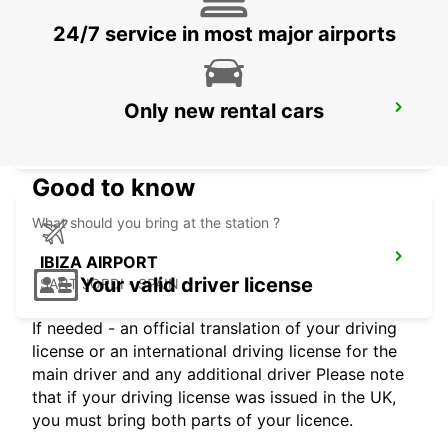
24/7 service in most major airports
Only new rental cars
ALICANTE AIRPORT
ALICANTE - SPAIN
Good to know
What should you bring at the station ?
IBIZA AIRPORT
Your valid driver license
SANT JORDI - SPAIN
If needed - an official translation of your driving
license or an international driving license for the
main driver and any additional driver Please note
that if your driving license was issued in the UK,
you must bring both parts of your licence.