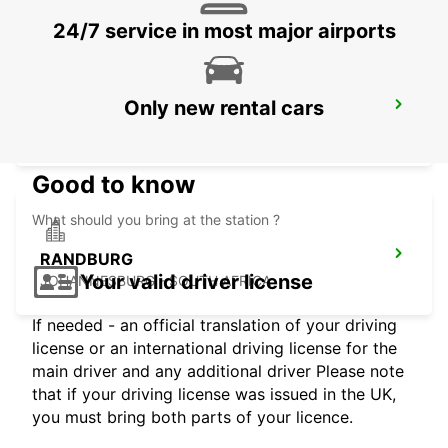
24/7 service in most major airports
Only new rental cars
FOURWAYS
JOHANNESBURG - SOUTH AFRICA
Good to know
What should you bring at the station ?
RANDBURG
Your valid driver license
JOHANNESBURG - SOUTH AFRICA
If needed - an official translation of your driving
license or an international driving license for the
main driver and any additional driver Please note
that if your driving license was issued in the UK,
you must bring both parts of your licence.