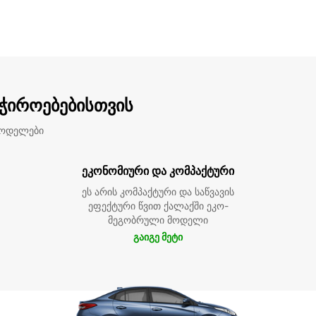
აჭიროებებისთვის
მოდელები
ეკონომიური და კომპაქტური
ეს არის კომპაქტური და საწვავის
ეფექტური წვით ქალაქში ეკო-
მეგობრული მოდელი
გაიგე მეტი