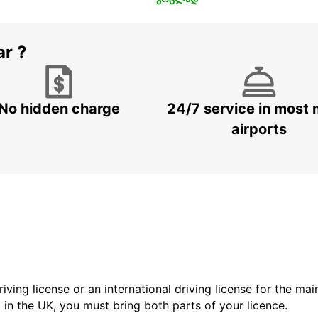
ar ?
No hidden charge
24/7 service in most 
airports
driving license or an international driving license for the ma
d in the UK, you must bring both parts of your licence.