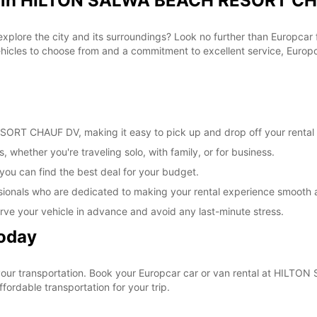
al in HILTON SALWA BEACH RESORT CH
 explore the city and its surroundings? Look no further than Europc
les to choose from and a commitment to excellent service, Europcar
RT CHAUF DV, making it easy to pick up and drop off your rental 
, whether you're traveling solo, with family, or for business.
 you can find the best deal for your budget.
sionals who are dedicated to making your rental experience smooth 
rve your vehicle in advance and avoid any last-minute stress.
Today
e your transportation. Book your Europcar car or van rental at H
ordable transportation for your trip.