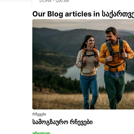
DOHA - QATAR
Our Blog articles in საქართ
DUSIT DOHA HOTEL WEST BAY
DOHA - QATAR
რჩევები
სამოგზაურო რჩევები
ვრცლად