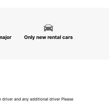
major
Only new rental cars
in driver and any additional driver Please