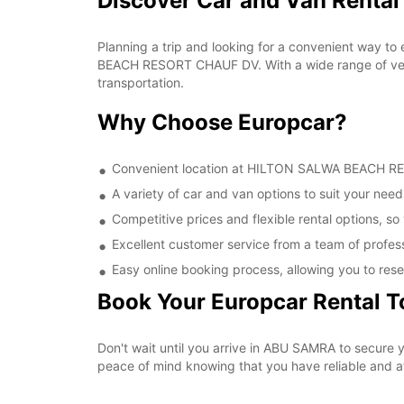
Discover Car and Van Rent
Planning a trip and looking for a convenient way to
BEACH RESORT CHAUF DV. With a wide range of vehic
transportation.
Why Choose Europcar?
Convenient location at HILTON SALWA BEACH RESO
A variety of car and van options to suit your needs
Competitive prices and flexible rental options, so
Excellent customer service from a team of profes
Easy online booking process, allowing you to rese
Book Your Europcar Rental 
Don't wait until you arrive in ABU SAMRA to secur
peace of mind knowing that you have reliable and aff