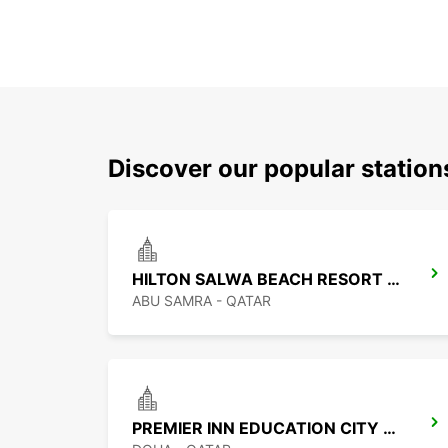
Discover our popular statio
HILTON SALWA BEACH RESORT CHAUF DV
ABU SAMRA - QATAR
PREMIER INN EDUCATION CITY CHF DRIV