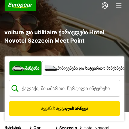
voiture და utilitaire ქირავდება Hotel
Novotel Szczecin Meet Point
რა ტიპის ავტომობილი?
მანქანა
მინივენები და სატვირთო მანქანები
აყვანის ადგილის არჩევა
მანქანის
Car
Szczecin
Hotel Novotel