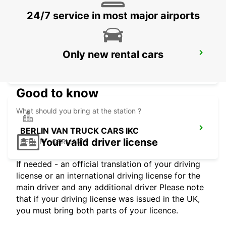
24/7 service in most major airports
Only new rental cars
BERLIN HELLERSDORF NO TRUCKS IKC
BERLIN - GERMANY
Good to know
What should you bring at the station ?
BERLIN VAN TRUCK CARS IKC
Your valid driver license
BERLIN - GERMANY
If needed - an official translation of your driving
license or an international driving license for the
main driver and any additional driver Please note
that if your driving license was issued in the UK,
you must bring both parts of your licence.