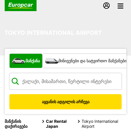
TOKYO INTERNATIONAL AIRPORT
რა ტიპის ავტომობილი?
მანქანა
მინივენები და სატვირთო მანქანები
აყვანის ადგილის არჩევა
მანქანის
Car Rental
Tokyo International
დაქირავება
Japan
Airport