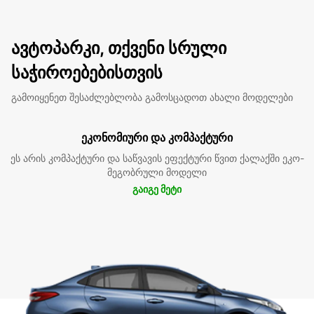
ავტოპარკი, თქვენი სრული
საჭიროებებისთვის
გამოიყენეთ შესაძლებლობა გამოსცადოთ ახალი მოდელები
ეკონომიური და კომპაქტური
ეს არის კომპაქტური და საწვავის ეფექტური წვით ქალაქში ეკო-
მეგობრული მოდელი
გაიგე მეტი