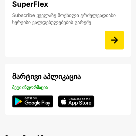
SuperFlex
Subscribe ყველაზე მოქნილი გრძელვადიანი
სერვისი ვალდებულებების გარეშე
მარტივი აპლიკაცია
მეტი ინფორმაცია