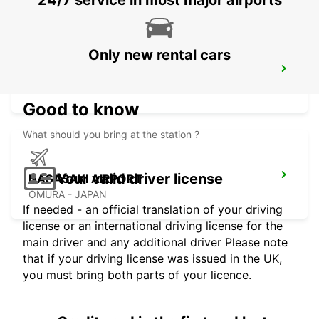
24/7 service in most major airports
Only new rental cars
KAGOSHIMA AIRPORT
KIRISHIMA - JAPAN
Good to know
What should you bring at the station ?
Your valid driver license
NAGASAKI AIRPORT
OMURA - JAPAN
If needed - an official translation of your driving
license or an international driving license for the
main driver and any additional driver Please note
that if your driving license was issued in the UK,
you must bring both parts of your licence.