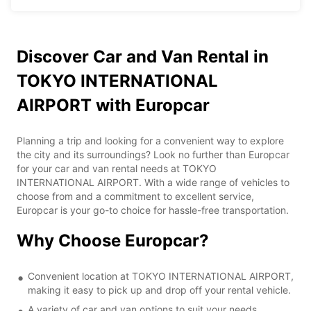
Discover Car and Van Rental in
TOKYO INTERNATIONAL
AIRPORT with Europcar
Planning a trip and looking for a convenient way to explore
the city and its surroundings? Look no further than Europcar
for your car and van rental needs at TOKYO
INTERNATIONAL AIRPORT. With a wide range of vehicles to
choose from and a commitment to excellent service,
Europcar is your go-to choice for hassle-free transportation.
Why Choose Europcar?
Convenient location at TOKYO INTERNATIONAL AIRPORT,
making it easy to pick up and drop off your rental vehicle.
A variety of car and van options to suit your needs,