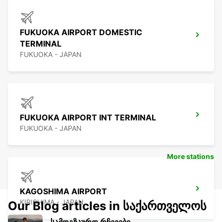
FUKUOKA AIRPORT DOMESTIC
TERMINAL
FUKUOKA - JAPAN
FUKUOKA AIRPORT INT TERMINAL
FUKUOKA - JAPAN
More stations
KAGOSHIMA AIRPORT
KIRISHIMA - JAPAN
Our Blog articles in საქართველოს