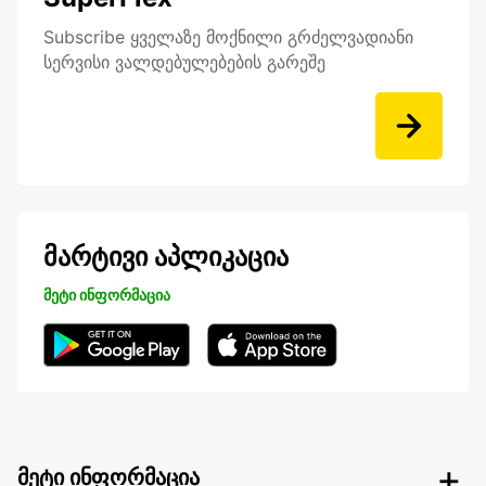
Subscribe ყველაზე მოქნილი გრძელვადიანი
სერვისი ვალდებულებების გარეშე
მარტივი აპლიკაცია
მეტი ინფორმაცია
მეტი ინფორმაცია