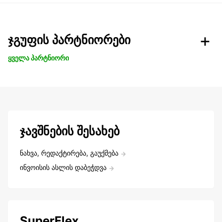
ჯგუფის პარტნიორები
ყველა პარტნიორი
ჯავშნების შესახებ
ნახვა, რედაქტირება, გაუქმება
ინვოისის ასლის დაბეჭდვა
SuperFlex