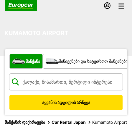
KUMAMOTO AIRPORT
რა ტიპის ავტომობილი?
მანქანა
მინივენები და სატვირთო მანქანები
აყვანის ადგილის არჩევა
მანქანის დაქირავება
Car Rental Japan
Kumamoto Airport