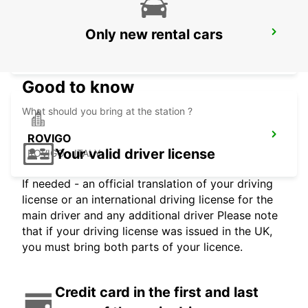
Only new rental cars
MESTRE - VENEZIA
VENEZIA - ITALY
Good to know
What should you bring at the station ?
ROVIGO
Your valid driver license
ROVIGO - ITALY
If needed - an official translation of your driving
license or an international driving license for the
main driver and any additional driver Please note
that if your driving license was issued in the UK,
you must bring both parts of your licence.
Credit card in the first and last