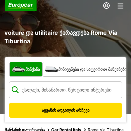
voiture და utilitaire ქირავდება Rome Via
Tiburtina
რა ტიპის ავტომობილი?
მანქანა
მინივენები და სატვირთო მანქანები
აყვანის ადგილის არჩევა
მანქანის დაქირავება
Car Rental Italy
Rome Via Tiburtina