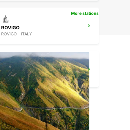
More stations
ROVIGO
ROVIGO - ITALY
FLORENCE APT - IKC
FIRENZE - ITALY