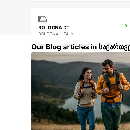
BOLOGNA DT
BOLOGNA - ITALY
Our Blog articles in საქართ
FLORENCE NOVOLI
FIRENZE - ITALY