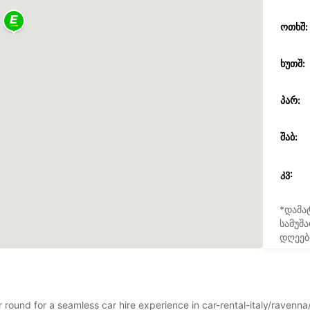
ᲝᲗᲮᲨ:
ᲮᲣᲗᲨ:
ᲞᲐᲠ:
ᲨᲐᲑ:
ᲙᲕ:
*დამა
სამუშა
დღეებ
ar round for a seamless car hire experience in car-rental-italy/raven