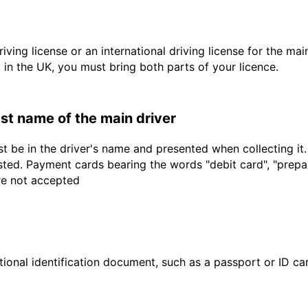
driving license or an international driving license for the ma
d in the UK, you must bring both parts of your licence.
last name of the main driver
t be in the driver's name and presented when collecting it
sted. Payment cards bearing the words "debit card", "prepaid
are not accepted
ional identification document, such as a passport or ID card