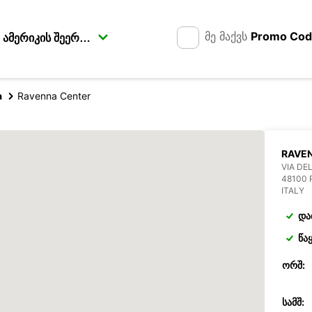
მე მაქვს
Promo Co
a
Ravenna Center
RAVE
VIA DEL
48100
ITALY
და
წა
ᲝᲠᲨ:
ᲡᲐᲛᲨ: