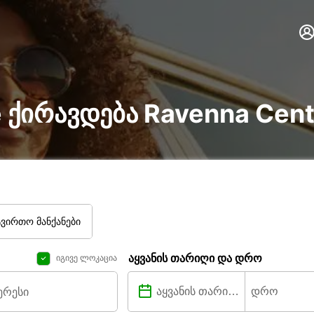
ire ქირავდება Ravenna Cen
ტვირთო მანქანები
აყვანის თარიღი და დრო
იგივე ლოკაცია