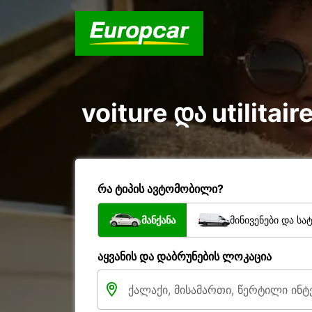
voiture და utilita
რა ტიპის ავტომობილი?
მანქანა
მინივენები და სა
აყვანის და დაბრუნების ლოკაცია