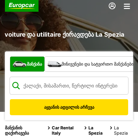
voiture და utilitaire ქირავდება La Spezia
რა ტიპის ავტომობილი?
მანქანა
მინივენები და სატვირთო მანქანები
აყვანის ადგილის არჩევა
მანქანის
Car Rental
La
La
დაქირავება
Italy
Spezia
Spezia