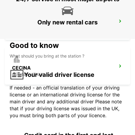
Only new rental cars
SASSUOLO
SASSUOLO - ITALY
Good to know
What should you bring at the station ?
CECINA
Your valid driver license
CECINA - ITALY
If needed - an official translation of your driving
license or an international driving license for the
main driver and any additional driver Please note
that if your driving license was issued in the UK,
you must bring both parts of your licence.