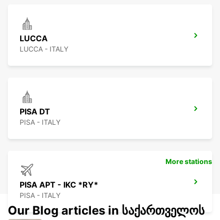
LUCCA
LUCCA - ITALY
PISA DT
PISA - ITALY
More stations
PISA APT - IKC *RY*
PISA - ITALY
Our Blog articles in საქართველოს