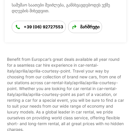
სამუშაო საათები შეიძლება, განსხვავდებოდეს უქმე
დღეების მიხედვით.
+39 (06) 92727553
მარშრუტი
Benefit from Europcar’s great deals available all year round
for a seamless car hire experience in car-rental-
italy/aprilia/aprilia-courtesy-point. Travel your way by
choosing from our collection of brand new cars, from one of
our stations across car-rental-italy/aprilia/aprilia-courtesy-
point. Whether you are looking for car rental in car-rental-
italy/aprilia/aprilia-courtesy-point as part of a vacation, or
renting a car for a special event, you will be sure to find a car
to suit your needs from our wide range of economy and
luxury models. As a global leader in car rental, we pride
ourselves on providing world class service, offering flexible
short- and long-term rental, all at great prices with no hidden
charges.