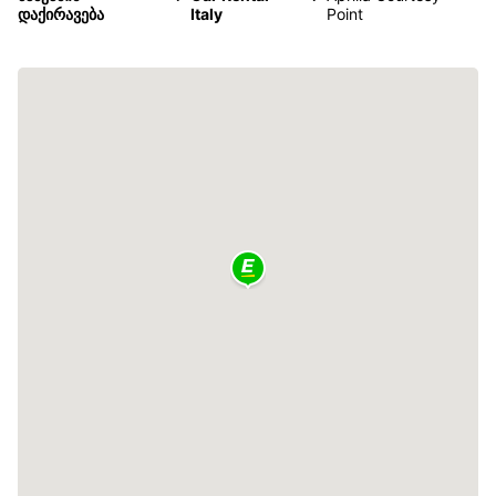
დაქირავება
Italy
Point