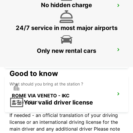
No hidden charge
ROME TIBURTINA STAZIONE FS
ROMA - ITALY
24/7 service in most major airports
Only new rental cars
ROME VIA TIBURTINA
ROMA - ITALY
Good to know
What should you bring at the station ?
ROME VIA VENETO - IKC
Your valid driver license
ROMA - ITALY
If needed - an official translation of your driving
license or an international driving license for the
main driver and any additional driver Please note