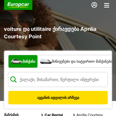
voiture და utilitaire ქირავდება Aprilia
Courtesy Point
რა ტიპის ავტომობილი?
მანქანა
მინივენები და სატვირთო მანქანები
აყვანის ადგილის არჩევა
მანქანის
Car Rental
Aprilia Courtesy