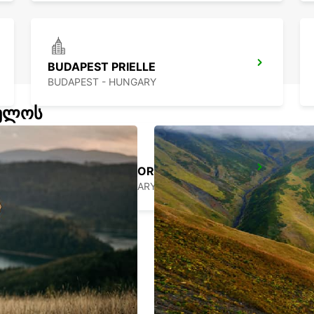
BUDAPEST PRIELLE
BUDAPEST - HUNGARY
ველოს
BUDAPEST AIRPORT TERMINAL 2B *RY*
BUDAPEST - HUNGARY