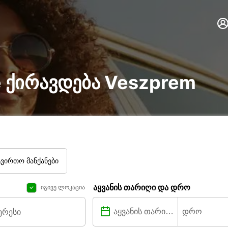
ire ქირავდება Veszprem
ტვირთო მანქანები
აყვანის თარიღი და დრო
იგივე ლოკაცია