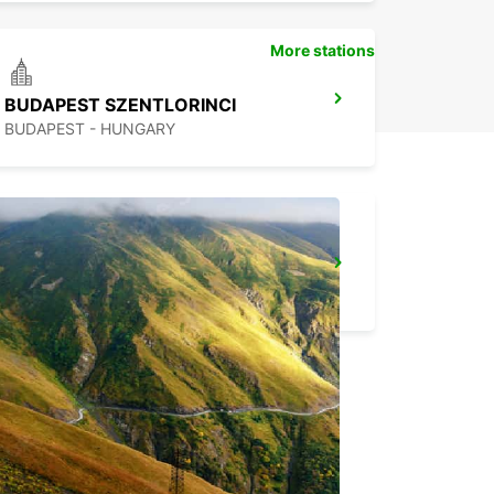
More stations
BUDAPEST SZENTLORINCI
BUDAPEST - HUNGARY
PECS
PECS - HUNGARY