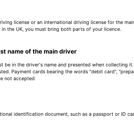
driving license or an international driving license for the ma
d in the UK, you must bring both parts of your licence.
last name of the main driver
t be in the driver's name and presented when collecting it
sted. Payment cards bearing the words "debit card", "prepaid
are not accepted
ional identification document, such as a passport or ID card