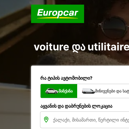
voiture და utilita
რა ტიპის ავტომობილი?
მანქანა
მინივენები და სა
აყვანის და დაბრუნების ლოკაცია