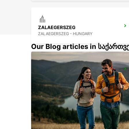
ZALAEGERSZEG
ZALAEGERSZEG - HUNGARY
Our Blog articles in საქართ
BUDAPEST AIRPORT SELF CHECKOUT
BUDAPEST - HUNGARY