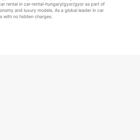
ar rental in car-rental-hungary/gyor/gyor as part of
economy and luxury models. As a global leader in car
ces with no hidden charges.