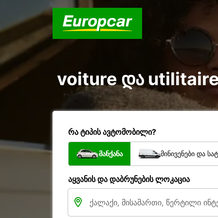
voiture და utilitai
რა ტიპის ავტომობილი?
მანქანა
მინივენები და სა
აყვანის და დაბრუნების ლოკაცია