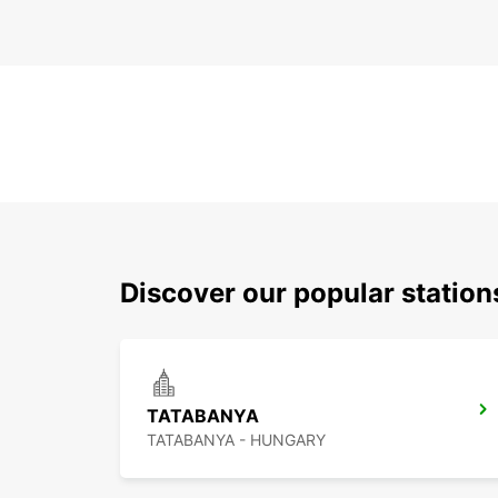
Discover our popular statio
TATABANYA
TATABANYA - HUNGARY