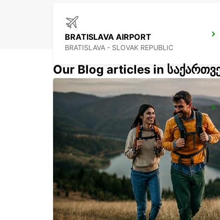
BRATISLAVA AIRPORT
BRATISLAVA - SLOVAK REPUBLIC
Our Blog articles in საქართ
ZALAEGERSZEG
ZALAEGERSZEG - HUNGARY