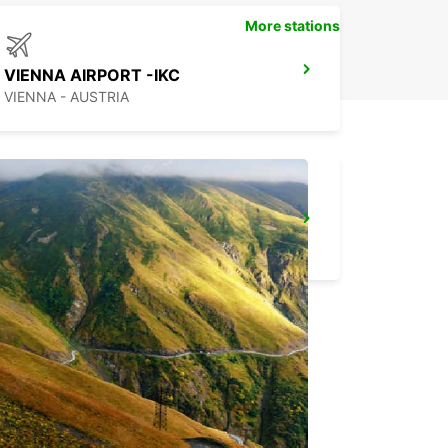
More stations
VIENNA AIRPORT -IKC
VIENNA - AUSTRIA
VIENNA MAIN STATION -IKC-
VIENNA - AUSTRIA