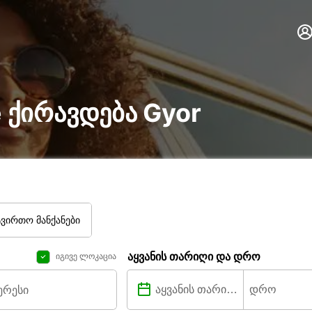
re ქირავდება Gyor
ტვირთო მანქანები
აყვანის თარიღი და დრო
იგივე ლოკაცია