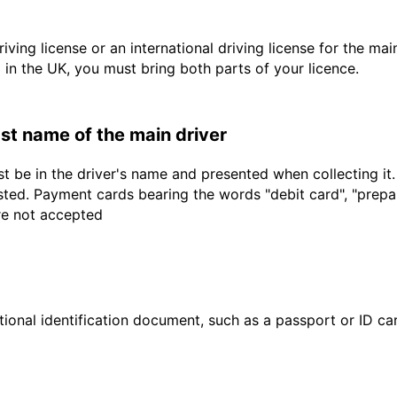
driving license or an international driving license for the ma
d in the UK, you must bring both parts of your licence.
last name of the main driver
t be in the driver's name and presented when collecting it
sted. Payment cards bearing the words "debit card", "prepaid
are not accepted
ional identification document, such as a passport or ID card