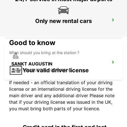
Only new rental cars
GIESSEN
GIESSEN - GERMANY
Good to know
What should you bring at the station ?
SANKT AUGUSTIN
Your valid driver license
SANKT AUGUSTIN - GERMANY
If needed - an official translation of your driving
license or an international driving license for the
main driver and any additional driver Please note
that if your driving license was issued in the UK,
you must bring both parts of your licence.