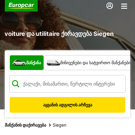
voiture და utilitaire ქირავდება Siegen
რა ტიპის ავტომობილი?
მანქანა
მინივენები და სატვირთო მანქანები
აყვანის ადგილის არჩევა
მანქანის დაქირავება
Siegen