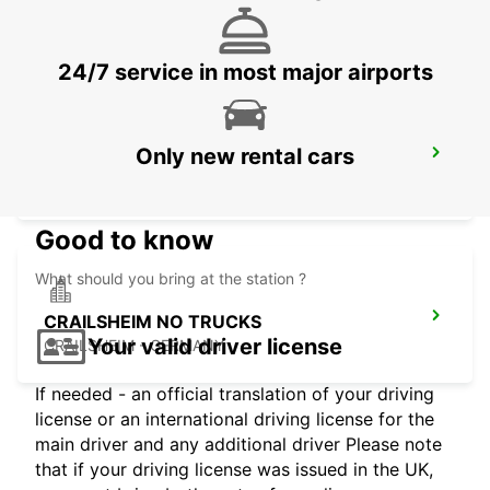
WAIBLINGEN - GERMANY
24/7 service in most major airports
Only new rental cars
NUERTINGEN
NUERTINGEN - GERMANY
Good to know
What should you bring at the station ?
CRAILSHEIM NO TRUCKS
Your valid driver license
CRAILSHEIM - GERMANY
If needed - an official translation of your driving
license or an international driving license for the
main driver and any additional driver Please note
that if your driving license was issued in the UK,