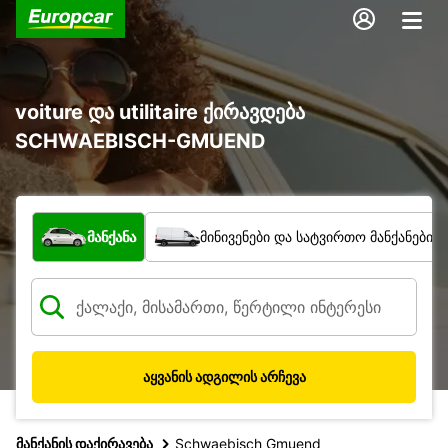
voiture და utilitaire ქირავდება
SCHWAEBISCH-GMUEND
რა ტიპის ავტომობილი?
მანქანა
მინივენები და სატვირთო მანქანები
აყვანის ადგილის არჩევა
მანქანის დაქირავება
Schwaebisch Gmuend