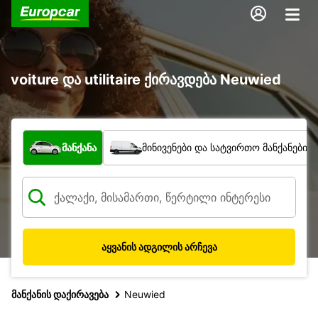
voiture და utilitaire ქირავდება Neuwied
რა ტიპის ავტომობილი?
მანქანა
მინივენები და სატვირთო მანქანები
აყვანის ადგილის არჩევა
მანქანის დაქირავება
Neuwied