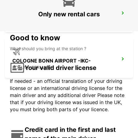
Only new rental cars
EUSKIRCHEN
EUSKIRCHEN - GERMANY
Good to know
What should you bring at the station ?
COLOGNE BONN AIRPORT -IKC-
Your valid driver license
KOELN - GERMANY
If needed - an official translation of your driving
license or an international driving license for the
main driver and any additional driver Please note
that if your driving license was issued in the UK,
you must bring both parts of your licence.
Credit card in the first and last