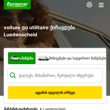
voiture და utilitaire ქირავდება
Luedenscheid
რა ტიპის ავტომობილი?
მანქანა
მინივენები და სატვირთო მანქანები
აყვანის ადგილის არჩევა
მანქანის დაქირავება
Luedenscheid