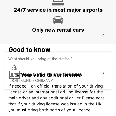
WUPPERTAL - GERMANY
24/7 service in most major airports
Only new rental cars
WITTEN / RUHR
WITTEN / RUHR - GERMANY
Good to know
What should you bring at the station ?
Your valid driver license
DORTMUND VAN TRUCK CARS IKC
DORTMUND - GERMANY
If needed - an official translation of your driving
license or an international driving license for the
main driver and any additional driver Please note
that if your driving license was issued in the UK,
you must bring both parts of your licence.