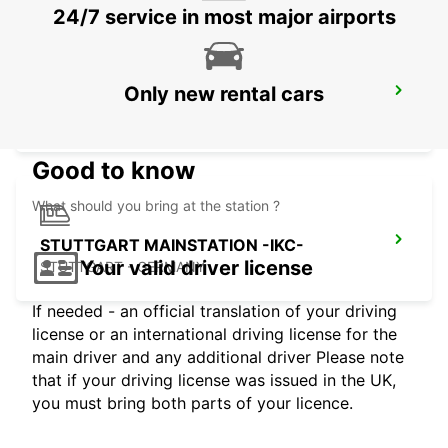
24/7 service in most major airports
Only new rental cars
HEIDENHEIM
HEIDENHEIM - GERMANY
Good to know
What should you bring at the station ?
STUTTGART MAINSTATION -IKC-
Your valid driver license
STUTTGART - GERMANY
If needed - an official translation of your driving
license or an international driving license for the
main driver and any additional driver Please note
that if your driving license was issued in the UK,
you must bring both parts of your licence.