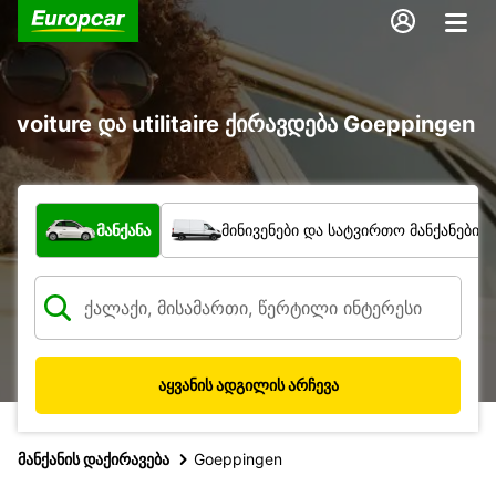
voiture და utilitaire ქირავდება Goeppingen
რა ტიპის ავტომობილი?
მანქანა
მინივენები და სატვირთო მანქანები
აყვანის ადგილის არჩევა
მანქანის დაქირავება
Goeppingen