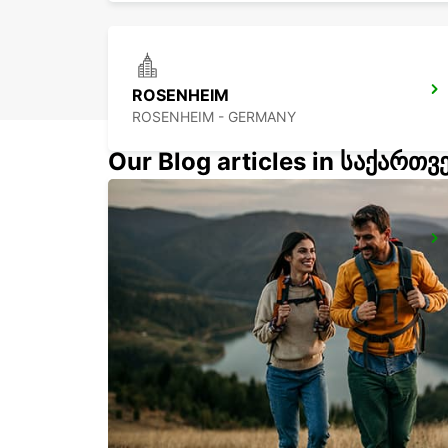
ROSENHEIM
ROSENHEIM - GERMANY
Our Blog articles in საქართ
LINZ AIRPORT -IKC-
LINZ-HOERSCHING - AUSTRIA