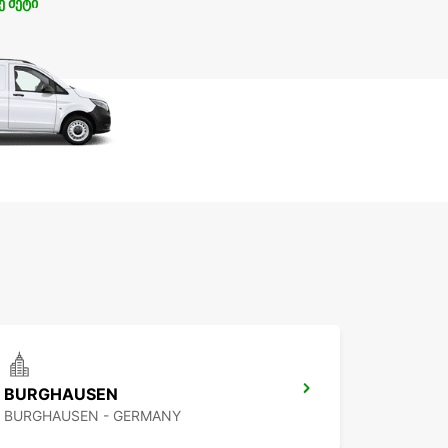
ე მეტი
BURGHAUSEN
BURGHAUSEN - GERMANY