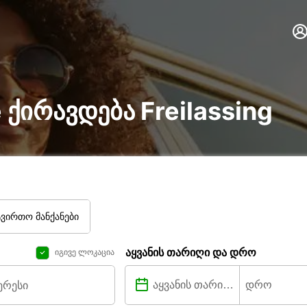
re ქირავდება Freilassing
ტვირთო მანქანები
აყვანის თარიღი და დრო
იგივე ლოკაცია