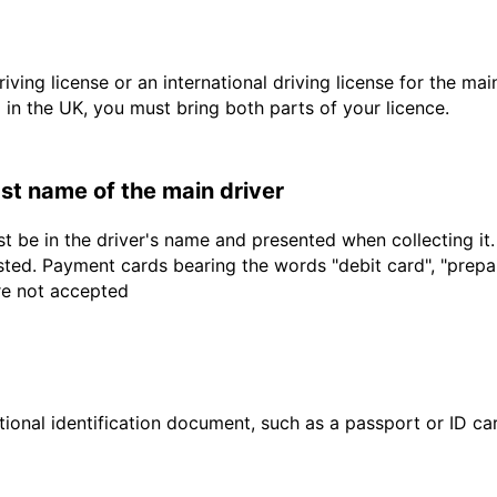
driving license or an international driving license for the ma
d in the UK, you must bring both parts of your licence.
last name of the main driver
t be in the driver's name and presented when collecting it
sted. Payment cards bearing the words "debit card", "prepaid
are not accepted
ional identification document, such as a passport or ID card