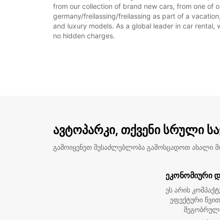
from our collection of brand new cars, from one of ou
germany/freilassing/freilassing as part of a vacation
and luxury models. As a global leader in car rental, 
no hidden charges.
ავტოპარკი, თქვენი სრული ს
გამოიყენეთ შესაძლებლობა გამოსცადოთ ახალი 
ეკონომიური დ
ეს არის კომპაქტ
ეფექტური წვით
მეგობრულ