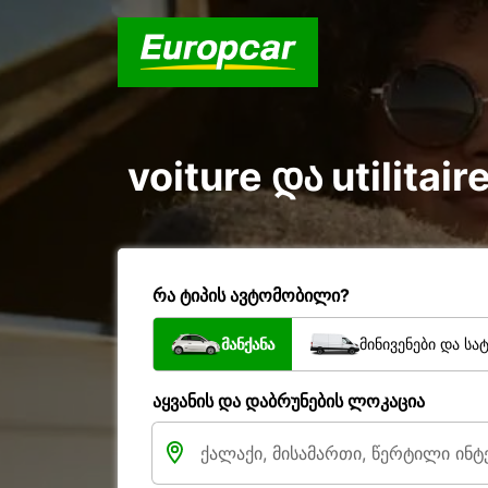
voiture და utilitai
რა ტიპის ავტომობილი?
მანქანა
მინივენები და სა
აყვანის და დაბრუნების ლოკაცია