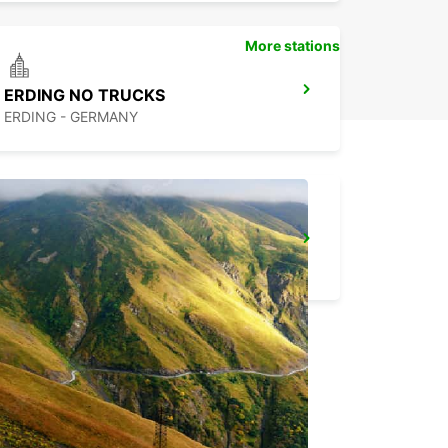
More stations
ERDING NO TRUCKS
ERDING - GERMANY
MUNICH EAST *NO TRUCKS*
MUENCHEN - GERMANY