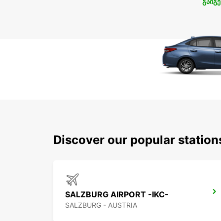
გაიგე
Discover our popular station
SALZBURG AIRPORT -IKC-
SALZBURG - AUSTRIA