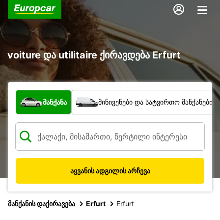
voiture და utilitaire ქირავდება Erfurt
რა ტიპის ავტომობილი?
მანქანა
მინივენები და სატვირთო მანქანები
აყვანის ადგილის არჩევა
მანქანის დაქირავება
Erfurt
Erfurt