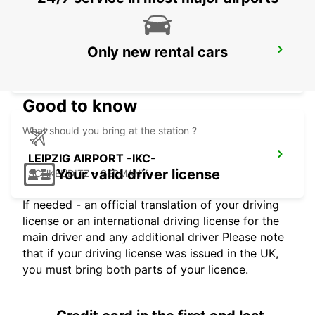
Only new rental cars
HOF -IKC-
HOF / SAALE - GERMANY
Good to know
What should you bring at the station ?
LEIPZIG AIRPORT -IKC-
Your valid driver license
SCHKEUDITZ - GERMANY
If needed - an official translation of your driving
license or an international driving license for the
main driver and any additional driver Please note
that if your driving license was issued in the UK,
you must bring both parts of your licence.