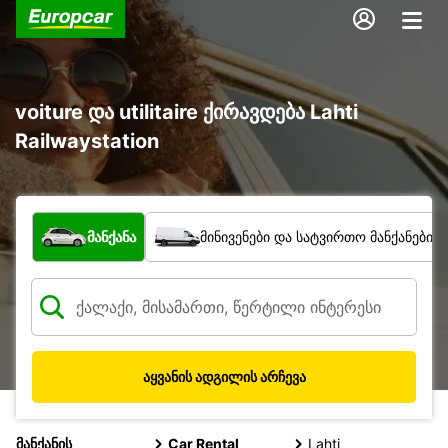
voiture და utilitaire ქირავდება Lahti
Railwaystation
რა ტიპის ავტომობილი?
მანქანა
მინივენები და სატვირთო მანქანები
აყვანის ადგილის არჩევა
მანქანის
Car Rental
Lahti