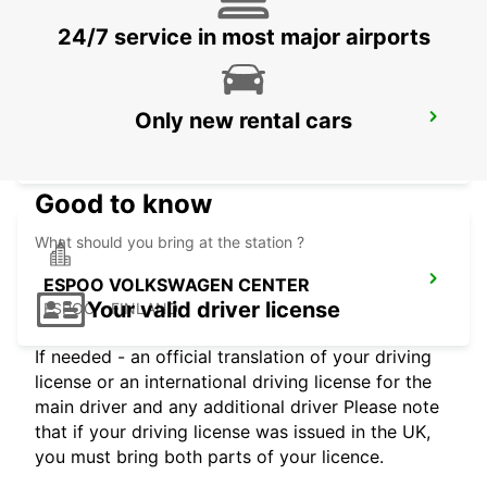
24/7 service in most major airports
Only new rental cars
ESPOO AUDI CENTER
ESPOO - FINLAND
Good to know
What should you bring at the station ?
ESPOO VOLKSWAGEN CENTER
Your valid driver license
ESPOO - FINLAND
If needed - an official translation of your driving
license or an international driving license for the
main driver and any additional driver Please note
that if your driving license was issued in the UK,
you must bring both parts of your licence.