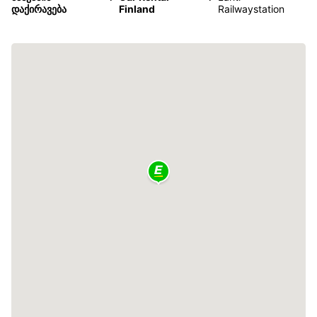
დაქირავება
Finland
Railwaystation