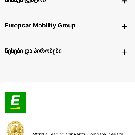
Europcar Mobility Group
წესები და პირობები
World's Leading Car Rental Company Website