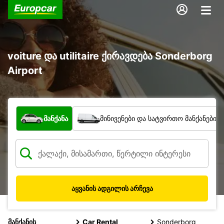
voiture და utilitaire ქირავდება Sonderborg
Airport
რა ტიპის ავტომობილი?
მანქანა
მინივენები და სატვირთო მანქანები
აყვანის ადგილის არჩევა
მანქანის
Car Rental
Sonderborg