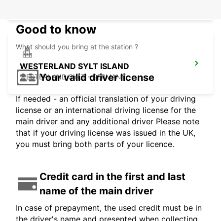
SYLT OST - GERMANY
Good to know
What should you bring at the station ?
WESTERLAND SYLT ISLAND
Your valid driver license
WESTERLAND SYLT - GERMANY
If needed - an official translation of your driving
license or an international driving license for the
main driver and any additional driver Please note
that if your driving license was issued in the UK,
you must bring both parts of your licence.
Credit card in the first and last
name of the main driver
In case of prepayment, the used credit must be in
the driver's name and presented when collecting