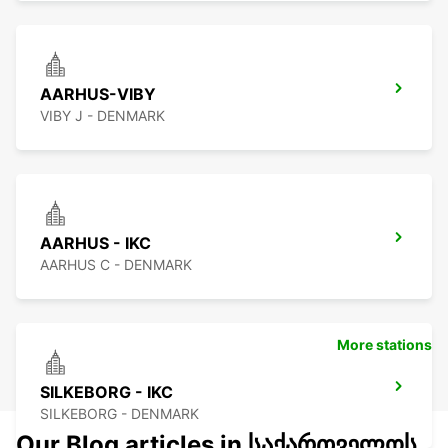
AARHUS-VIBY
VIBY J - DENMARK
AARHUS - IKC
AARHUS C - DENMARK
More stations
SILKEBORG - IKC
SILKEBORG - DENMARK
Our Blog articles in საქართველოს