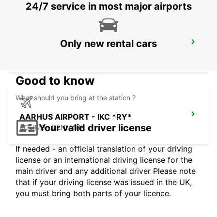
24/7 service in most major airports
Only new rental cars
HERNING - IKC
HERNING - DENMARK
Good to know
What should you bring at the station ?
AARHUS AIRPORT - IKC *RY*
Your valid driver license
KOLIND - DENMARK
If needed - an official translation of your driving
license or an international driving license for the
main driver and any additional driver Please note
that if your driving license was issued in the UK,
you must bring both parts of your licence.