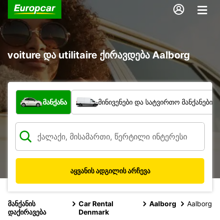
voiture და utilitaire ქირავდება Aalborg
რა ტიპის ავტომობილი?
მანქანა
მინივენები და სატვირთო მანქანები
აყვანის ადგილის არჩევა
მანქანის
Car Rental
Aalborg
Aalborg
დაქირავება
Denmark