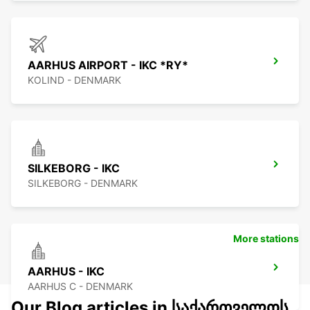
AARHUS AIRPORT - IKC *RY*
KOLIND - DENMARK
SILKEBORG - IKC
SILKEBORG - DENMARK
More stations
AARHUS - IKC
AARHUS C - DENMARK
Our Blog articles in საქართველოს