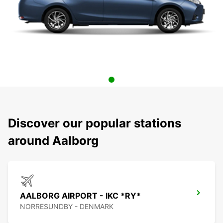
Discover our popular stations
around Aalborg
AALBORG AIRPORT - IKC *RY*
NORRESUNDBY - DENMARK