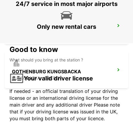
24/7 service in most major airports
Only new rental cars
GOTHENBURG VW SISJON
ASKIM - SWEDEN
Good to know
What should you bring at the station ?
GOTHENBURG KUNGSBACKA
Your valid driver license
KUNGSBACKA - SWEDEN
If needed - an official translation of your driving
license or an international driving license for the
main driver and any additional driver Please note
that if your driving license was issued in the UK,
you must bring both parts of your licence.