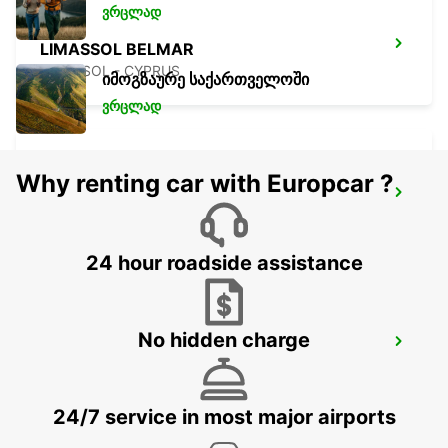
ვრცლად
LIMASSOL BELMAR
LIMASSOL - CYPRUS
იმოგზაურე საქართველოში
ვრცლად
Why renting car with Europcar ?
NICOSIA
NICOSIA - CYPRUS
24 hour roadside assistance
No hidden charge
LARNACA
LARNACA - CYPRUS
24/7 service in most major airports