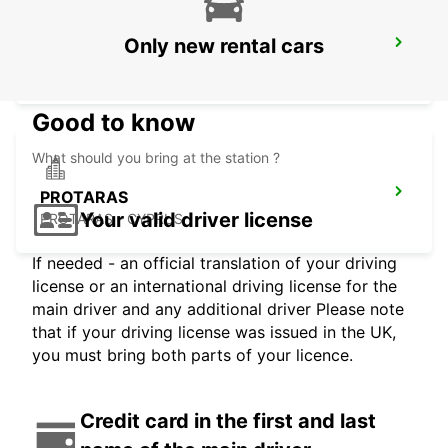
Only new rental cars
LARNACA INTERNATIONAL AIRPORT
LARNACA - CYPRUS
Good to know
What should you bring at the station ?
PROTARAS
Your valid driver license
PROTARAS - CYPRUS
If needed - an official translation of your driving
license or an international driving license for the
main driver and any additional driver Please note
that if your driving license was issued in the UK,
you must bring both parts of your licence.
Credit card in the first and last