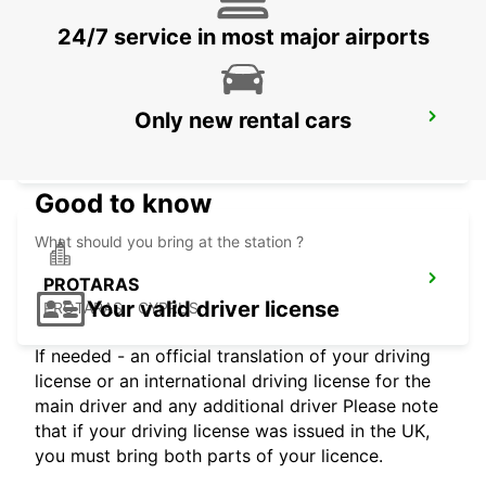
24/7 service in most major airports
Only new rental cars
LARNACA INTERNATIONAL AIRPORT
LARNACA - CYPRUS
Good to know
What should you bring at the station ?
PROTARAS
Your valid driver license
PROTARAS - CYPRUS
If needed - an official translation of your driving
license or an international driving license for the
main driver and any additional driver Please note
that if your driving license was issued in the UK,
you must bring both parts of your licence.