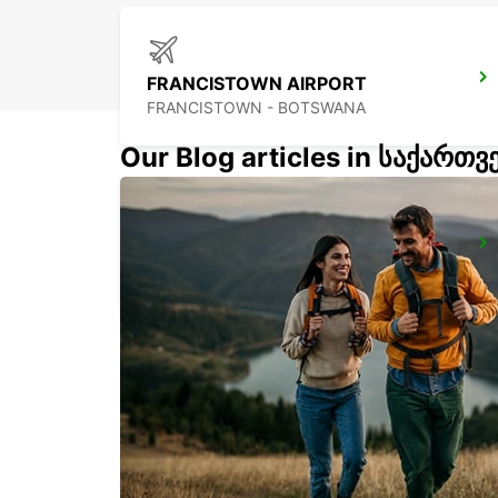
FRANCISTOWN AIRPORT
FRANCISTOWN - BOTSWANA
Our Blog articles in საქართ
TSUMEB
TSUMEB - NAMIBIA