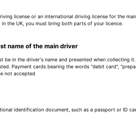
driving license or an international driving license for the ma
d in the UK, you must bring both parts of your licence.
last name of the main driver
t be in the driver's name and presented when collecting it
sted. Payment cards bearing the words "debit card", "prepaid
are not accepted
ional identification document, such as a passport or ID card