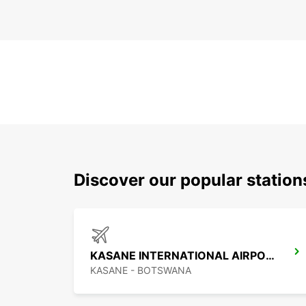
Discover our popular statio
KASANE INTERNATIONAL AIRPORT
KASANE - BOTSWANA