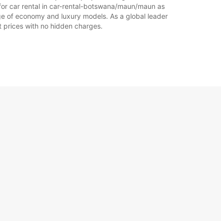
for car rental in car-rental-botswana/maun/maun as
range of economy and luxury models. As a global leader
at prices with no hidden charges.