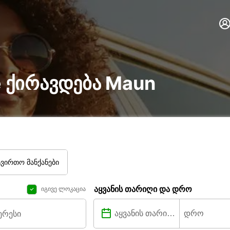
ire ქირავდება Maun
ტვირთო მანქანები
აყვანის თარიღი და დრო
იგივე ლოკაცია