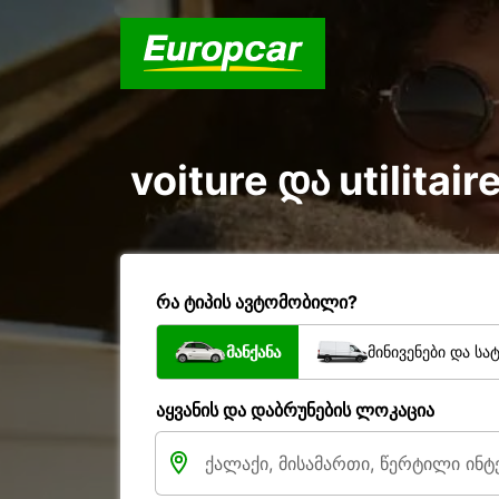
voiture და utilita
რა ტიპის ავტომობილი?
მანქანა
მინივენები და სა
აყვანის და დაბრუნების ლოკაცია