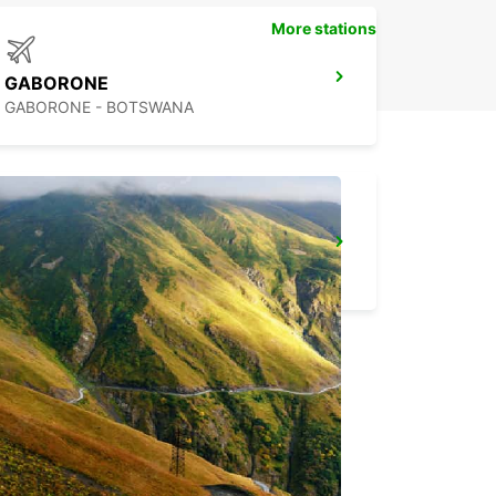
More stations
GABORONE
GABORONE - BOTSWANA
MAFIKENG
MAFIKENG - SOUTH AFRICA