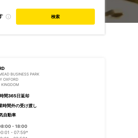
す
検索
RD
MEAD BUSINESS PARK
BY OXFORD
D KINGDOM
4時間365日返却
業時間外の受け渡し
気自動車
08:00 - 18:00
0:01 - 07:59*