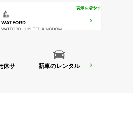
表示を増やす
WATFORD
WATFORD - UNITED KINGDOM
無休サ
新車のレンタル
GLOUCESTER
GLOUCESTER - UNITED KINGDOM