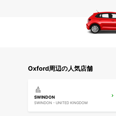
Oxford周辺の人気店舗
SWINDON
SWINDON - UNITED KINGDOM