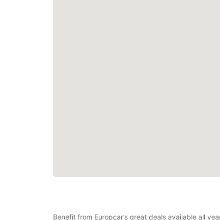
Benefit from Europcar’s great deals available all y