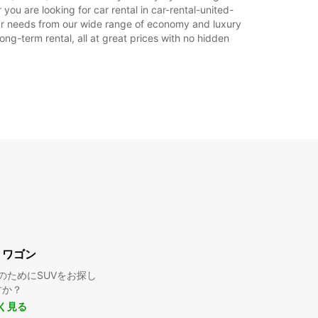
料金あり
ou are looking for car rental in car-rental-united-
業時間は休日によって変わる場合があります。
 your needs from our wide range of economy and luxury
long-term rental, all at great prices with no hidden
+44 (0) 03713845974
旅程
・ワゴン
のためにSUVをお探し
すか？
く見る