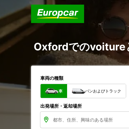
Oxfordでのvoitur
車両の種類
車
バンおよびトラック
出発場所・返却場所