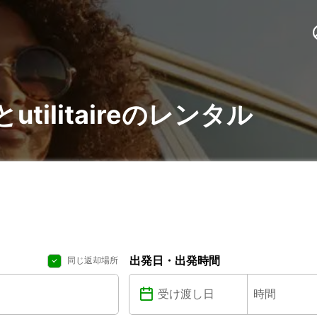
eとutilitaireのレンタル
出発日・出発時間
同じ返却場所