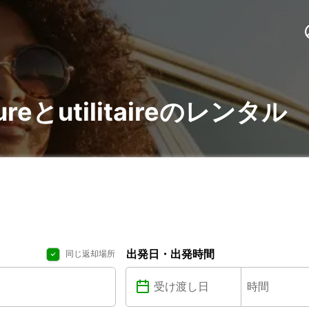
ureとutilitaireのレンタル
出発日・出発時間
同じ返却場所