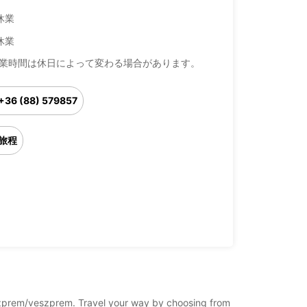
休業
休業
業時間は休日によって変わる場合があります。
+36 (88) 579857
旅程
veszprem/veszprem. Travel your way by choosing from