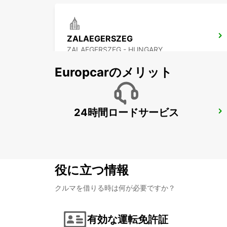
ZALAEGERSZEG
ZALAEGERSZEG - HUNGARY
Europcarのメリット
24時間ロードサービス
SELF CHECKOUT BUDAPEST AIRPORT
BUDAPEST - HUNGARY
役に立つ情報
クルマを借りる時は何が必要ですか？
有効な運転免許証