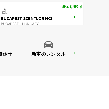
表示を増やす
BUDAPEST SZENTLORINCI
BUDAPEST - HUNGARY
無休サ
新車のレンタル
PECS
PECS - HUNGARY