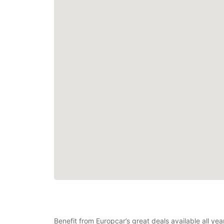
Benefit from Europcar’s great deals available all y