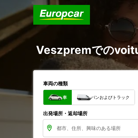
Veszpremでのvoit
車両の種類
車
バンおよびトラック
出発場所・返却場所