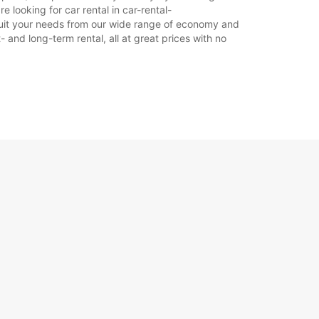
looking for car rental in car-rental-
o suit your needs from our wide range of economy and
- and long-term rental, all at great prices with no