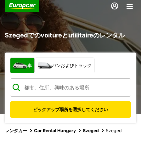
Szegedでのvoitureとutilitaireのレンタル
車両の種類
車
バンおよびトラック
ピックアップ場所を選択してください
レンタカー
Car Rental Hungary
Szeged
Szeged