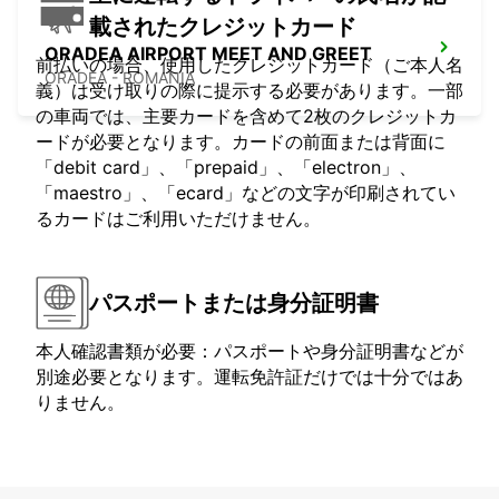
載されたクレジットカード
ORADEA AIRPORT MEET AND GREET
前払いの場合、使用したクレジットカード（ご本人名
ORADEA - ROMANIA
義）は受け取りの際に提示する必要があります。一部
の車両では、主要カードを含めて2枚のクレジットカ
ードが必要となります。カードの前面または背面に
「debit card」、「prepaid」、「electron」、
「maestro」、「ecard」などの文字が印刷されてい
るカードはご利用いただけません。
パスポートまたは身分証明書
本人確認書類が必要：パスポートや身分証明書などが
別途必要となります。運転免許証だけでは十分ではあ
りません。