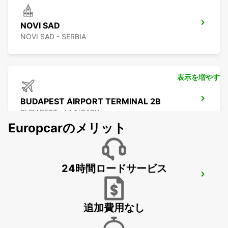
NOVI SAD
NOVI SAD - SERBIA
表示を増やす
BUDAPEST AIRPORT TERMINAL 2B
BUDAPEST - HUNGARY
Europcarのメリット
24時間ロードサービス
SELF CHECKOUT BUDAPEST AIRPORT
BUDAPEST - HUNGARY
追加費用なし