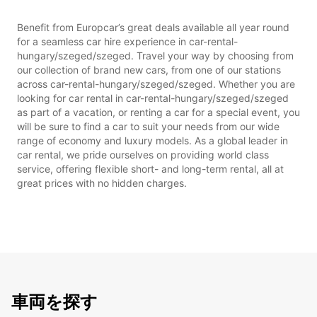
Benefit from Europcar’s great deals available all year round
for a seamless car hire experience in car-rental-
hungary/szeged/szeged. Travel your way by choosing from
our collection of brand new cars, from one of our stations
across car-rental-hungary/szeged/szeged. Whether you are
looking for car rental in car-rental-hungary/szeged/szeged
as part of a vacation, or renting a car for a special event, you
will be sure to find a car to suit your needs from our wide
range of economy and luxury models. As a global leader in
car rental, we pride ourselves on providing world class
service, offering flexible short- and long-term rental, all at
great prices with no hidden charges.
車両を探す