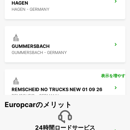
HAGEN
HAGEN - GERMANY
GUMMERSBACH
GUMMERSBACH - GERMANY
表示を増やす
REMSCHEID NO TRUCKS NEW 01 09 26
REMSCHEID - GERMANY
Europcarのメリット
24時間ロードサービス