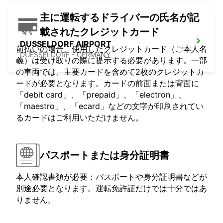
主に運転するドライバーの氏名が記
載されたクレジットカード
DUSSELDORF AIRPORT
前払いの場合、使用したクレジットカード（ご本人名
DUESSELDORF - GERMANY
義）は受け取りの際に提示する必要があります。一部
の車両では、主要カードを含めて2枚のクレジットカ
ードが必要となります。カードの前面または背面に
「debit card」、「prepaid」、「electron」、
「maestro」、「ecard」などの文字が印刷されてい
るカードはご利用いただけません。
パスポートまたは身分証明書
本人確認書類が必要：パスポートや身分証明書などが
別途必要となります。運転免許証だけでは十分ではあ
りません。