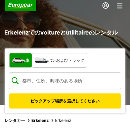
Erkelenzでのvoitureとutilitaireのレンタル
車両の種類
車
バンおよびトラック
ピックアップ場所を選択してください
レンタカー
Erkelenz
Erkelenz