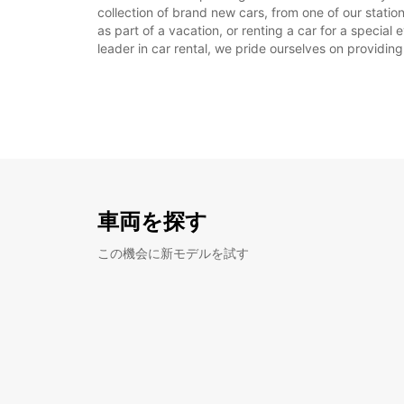
collection of brand new cars, from one of our stati
as part of a vacation, or renting a car for a special
leader in car rental, we pride ourselves on providing
車両を探す
この機会に新モデルを試す