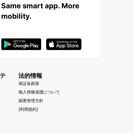
Same smart app. More
mobility.
テ
法的情報
保証金政策
個人情報保護について
損害管理方針
[利用規約]