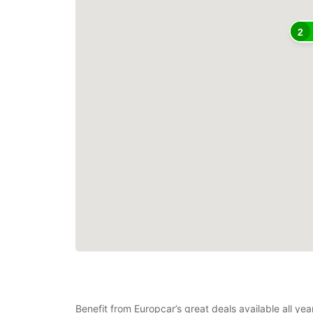
2
Benefit from Europcar’s great deals available all y