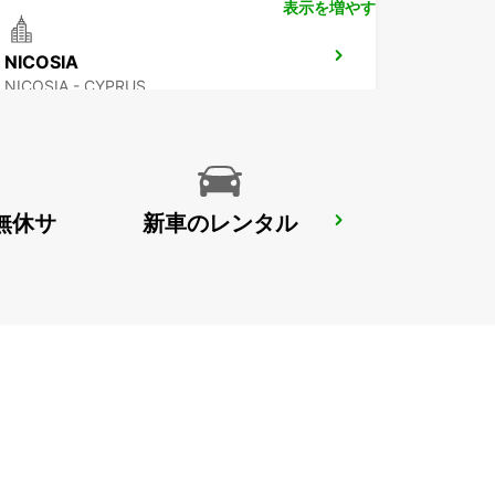
表示を増やす
NICOSIA
NICOSIA - CYPRUS
無休サ
新車のレンタル
PROTARAS
PROTARAS - CYPRUS