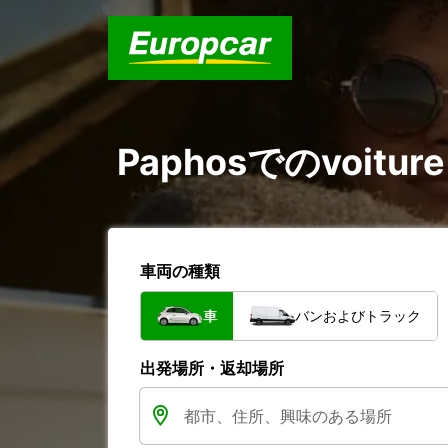
Paphosでのvoitur
車両の種類
車
バンおよびトラック
出発場所・返却場所