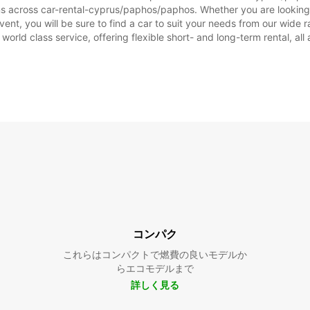
ons across car-rental-cyprus/paphos/paphos. Whether you are looking
 event, you will be sure to find a car to suit your needs from our wi
 world class service, offering flexible short- and long-term rental, al
コンパク
これらはコンパクトで燃費の良いモデルか
らエコモデルまで
詳しく見る