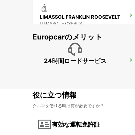
LIMASSOL FRANKLIN ROOSEVELT
LIMASSOL - CYPRUS
Europcarのメリット
24時間ロードサービス
LARNACA
LARNACA - CYPRUS
役に立つ情報
クルマを借りる時は何が必要ですか？
有効な運転免許証