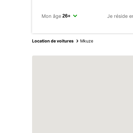
Mon âge
Je réside e
Location de voitures
Mkuze