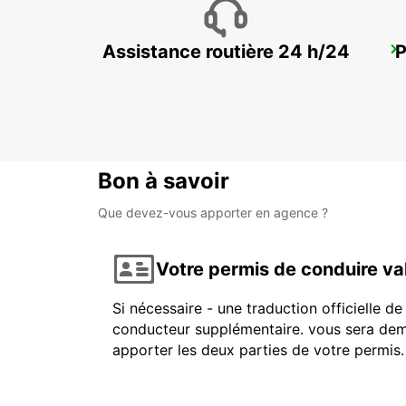
Assistance routière 24 h/24
P
MALELANE
MPUMALANGA - SOUTH AFRICA
Bon à savoir
Que devez-vous apporter en agence ?
Votre permis de conduire va
Si nécessaire - une traduction officielle d
conducteur supplémentaire. vous sera dema
apporter les deux parties de votre permis.