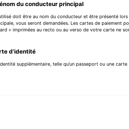
rénom du conducteur principal
utilisé doit être au nom du conducteur et être présenté lor
incipale, vous seront demandées. Les cartes de paiement por
ecard » imprimées au recto ou au verso de votre carte ne s
te d’identité
dentité supplémentaire, telle qu’un passeport ou une carte 