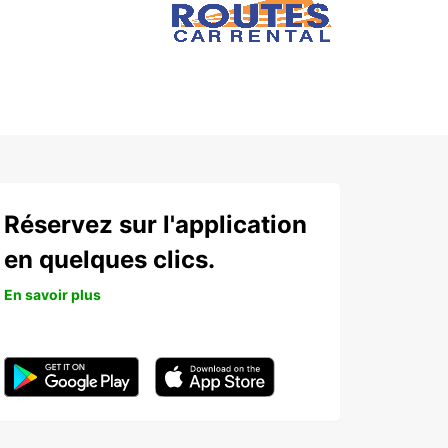
Réservez sur l'application
en quelques clics.
En savoir plus