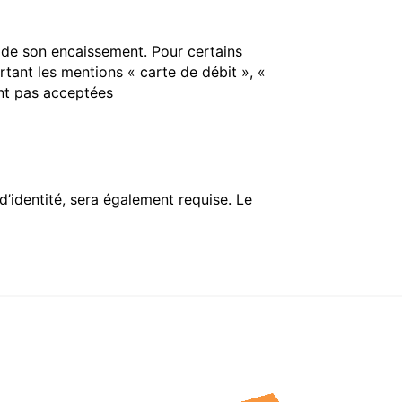
s de son encaissement. Pour certains
tant les mentions « carte de débit », «
ont pas acceptées
d’identité, sera également requise. Le