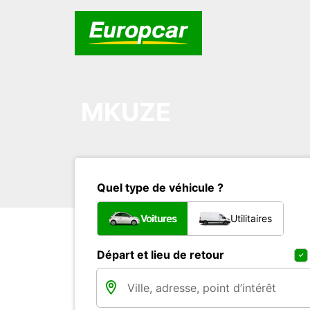
MKUZE
Quel type de véhicule ?
Voitures
Utilitaires
Départ et lieu de retour