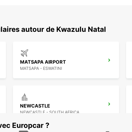
laires autour de Kwazulu Natal
MATSAPA AIRPORT
MATSAPA - ESWATINI
NEWCASTLE
NEWCASTLE - SOUTH AFRICA
vec Europcar ?