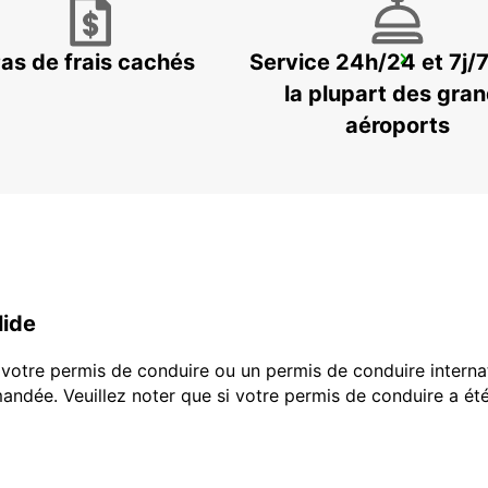
as de frais cachés
Service 24h/24 et 7j/
LADYSMITH
LADYSMITH - SOUTH AFRICA
la plupart des gra
aéroports
lide
e votre permis de conduire ou un permis de conduire interna
ndée. Veuillez noter que si votre permis de conduire a é