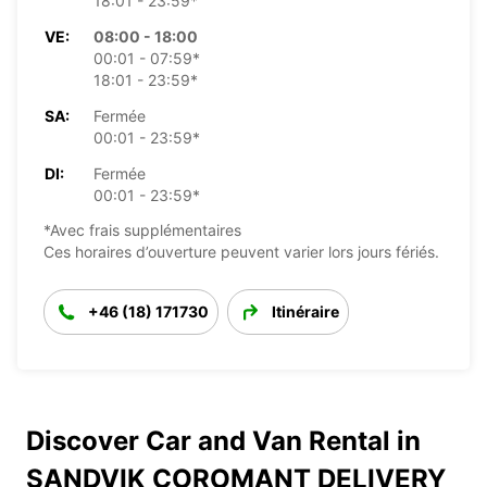
18:01 - 23:59*
VE:
08:00 - 18:00
00:01 - 07:59*
18:01 - 23:59*
SA:
Fermée
00:01 - 23:59*
DI:
Fermée
00:01 - 23:59*
*Avec frais supplémentaires
Ces horaires d’ouverture peuvent varier lors jours fériés.
+46 (18) 171730
Itinéraire
Discover Car and Van Rental in
SANDVIK COROMANT DELIVERY