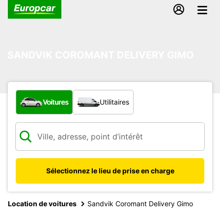
SANDVIK COROMANT DELIVERY GIMO
Quel type de véhicule ?
Voitures
Utilitaires
Sélectionnez le lieu de prise en charge
Location de voitures
Sandvik Coromant Delivery Gimo