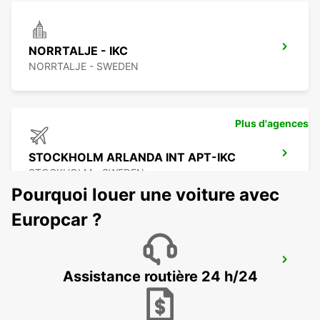
NORRTALJE - IKC
NORRTALJE - SWEDEN
Plus d'agences
STOCKHOLM ARLANDA INT APT-IKC
STOCKHOLM - SWEDEN
Pourquoi louer une voiture avec
Europcar ?
ARLANDASTAD
Assistance routière 24 h/24
ARLANDASTAD - SWEDEN