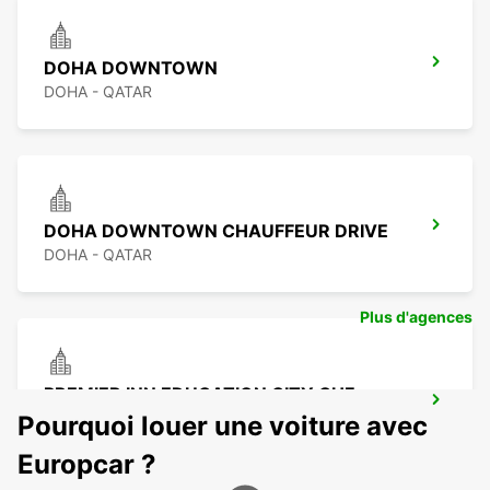
DOHA DOWNTOWN
DOHA - QATAR
DOHA DOWNTOWN CHAUFFEUR DRIVE
DOHA - QATAR
Plus d'agences
PREMIER INN EDUCATION CITY CHF
DRIV
Pourquoi louer une voiture avec
DOHA - QATAR
Europcar ?