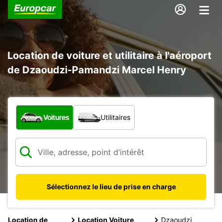
Location de voiture et utilitaire à l'aéroport
de Dzaoudzi-Pamandzi Marcel Henry
Quel type de véhicule ?
Voitures
Utilitaires
Sélectionnez le lieu de prise en charge
Location de
Location Voiture
Dzaoudzi