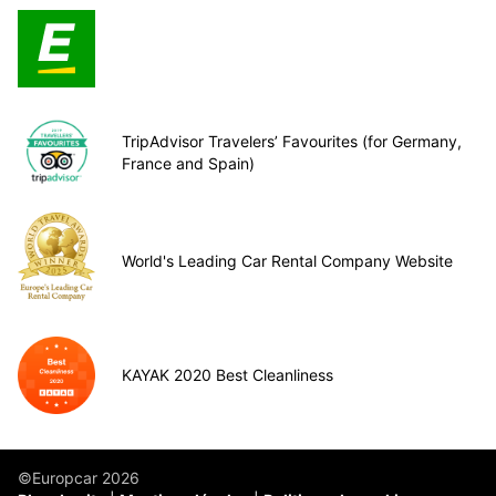
TripAdvisor Travelers’ Favourites (for Germany,
France and Spain)
World's Leading Car Rental Company Website
KAYAK 2020 Best Cleanliness
©Europcar 2026