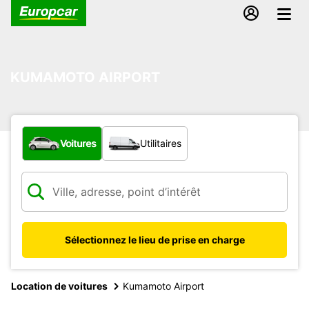
KUMAMOTO AIRPORT
Quel type de véhicule ?
Voitures
Utilitaires
Sélectionnez le lieu de prise en charge
Location de voitures
Kumamoto Airport