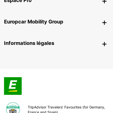
Espace Pro
Europcar Mobility Group
Informations légales
TripAdvisor Travelers’ Favourites (for Germany,
France and Spain)