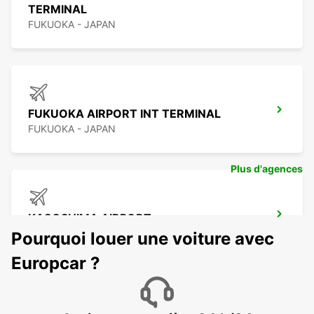
TERMINAL
FUKUOKA - JAPAN
FUKUOKA AIRPORT INT TERMINAL
FUKUOKA - JAPAN
Plus d'agences
KAGOSHIMA AIRPORT
KIRISHIMA - JAPAN
Pourquoi louer une voiture avec
Europcar ?