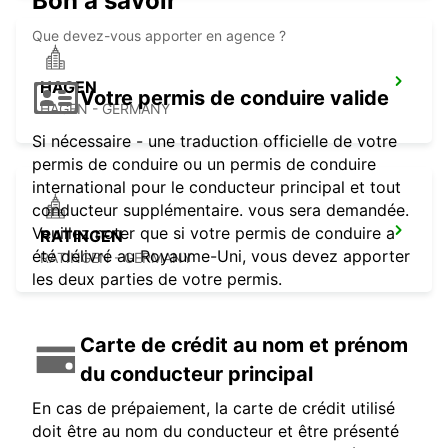
Bon à savoir
Que devez-vous apporter en agence ?
HAGEN
Votre permis de conduire valide
HAGEN - GERMANY
Si nécessaire - une traduction officielle de votre
permis de conduire ou un permis de conduire
international pour le conducteur principal et tout
conducteur supplémentaire. vous sera demandée.
Veuillez noter que si votre permis de conduire a
RATINGEN
été délivré au Royaume-Uni, vous devez apporter
RATINGEN - GERMANY
les deux parties de votre permis.
Carte de crédit au nom et prénom
du conducteur principal
En cas de prépaiement, la carte de crédit utilisé
doit être au nom du conducteur et être présenté