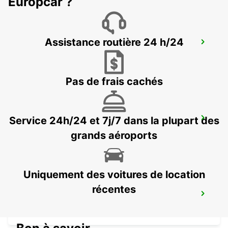
Europcar ?
Assistance routière 24 h/24
LEVERKUSEN WIESDORF -IKC-
LEVERKUSEN WIESDORF - GERMANY
Pas de frais cachés
Service 24h/24 et 7j/7 dans la plupart des
BERGISCH-GLADBACH TILL 30 11 2026
BERGISCH-GLADBACH - GERMANY
grands aéroports
Uniquement des voitures de location
récentes
COLOGNE HOLWEIDE
KOELN - GERMANY