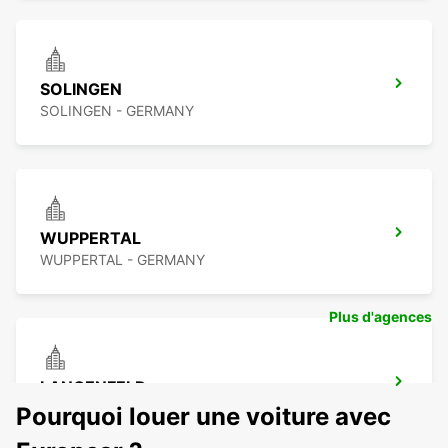
SOLINGEN
SOLINGEN - GERMANY
WUPPERTAL
WUPPERTAL - GERMANY
Plus d'agences
LANGENFELD
LANGENFELD - GERMANY
Pourquoi louer une voiture avec