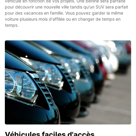
véhicule en fonction de vos projets. Une berline sera parfaite
pour découvrir une nouvelle ville tandis qu'un SUV sera parfait
pour des vacances en famille. Vous pouvez garder la même
voiture plusieurs mois d'affilée ou en changer de temps en
temps.
Véhicules faciles d'accès