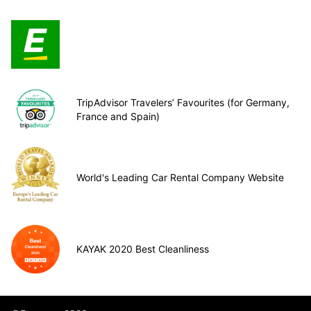
TripAdvisor Travelers’ Favourites (for Germany,
France and Spain)
World's Leading Car Rental Company Website
KAYAK 2020 Best Cleanliness