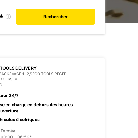
ié
Rechercher
TOOLS DELIVERY
BACKSVAGEN 12,SECO TOOLS RECEP
FAGERSTA
N
tour 24/7
ise en charge en dehors des heures
ouverture
hicules électriques
Fermée
00:00 - 06:59*