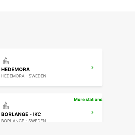
HEDEMORA
HEDEMORA - SWEDEN
More stations
BORLANGE - IKC
BORLANGE - SWEDEN