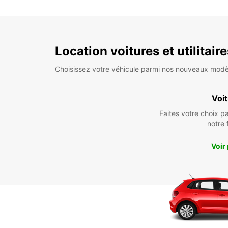
Location voitures et utilitair
Choisissez votre véhicule parmi nos nouveaux modè
Voi
Faites votre choix p
notre 
Voir