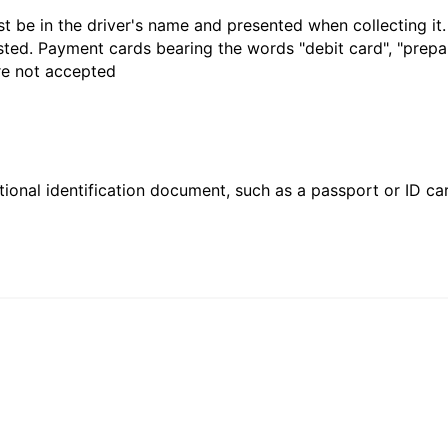
t be in the driver's name and presented when collecting it
sted. Payment cards bearing the words "debit card", "prepaid
are not accepted
ional identification document, such as a passport or ID card