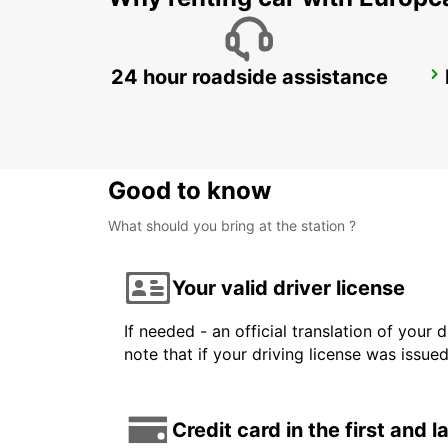
24 hour roadside assistance
BORLANGE TRAINSTATION/HOTEL GALAXEN
BORLANGE - SWEDEN
Good to know
What should you bring at the station ?
Your valid driver license
If needed - an official translation of your 
note that if your driving license was issue
Credit card in the first and 