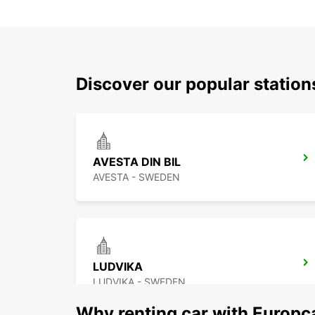
Discover our popular station
AVESTA DIN BIL
AVESTA - SWEDEN
LUDVIKA
LUDVIKA - SWEDEN
Why renting car with Europc