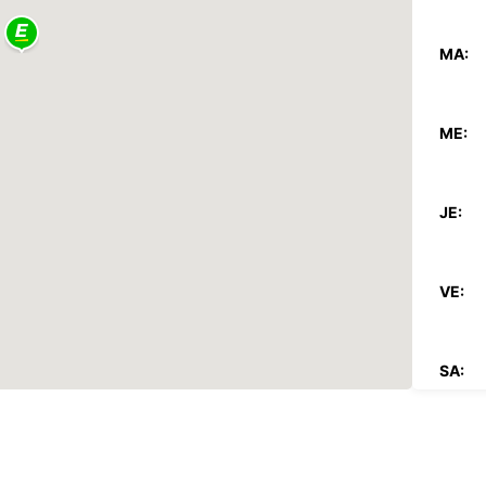
MA:
ME:
JE:
VE:
SA:
DI: