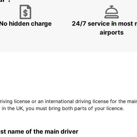
No hidden charge
24/7 service in most 
FALUN
FALUN - SWEDEN
airports
driving license or an international driving license for the ma
d in the UK, you must bring both parts of your licence.
last name of the main driver