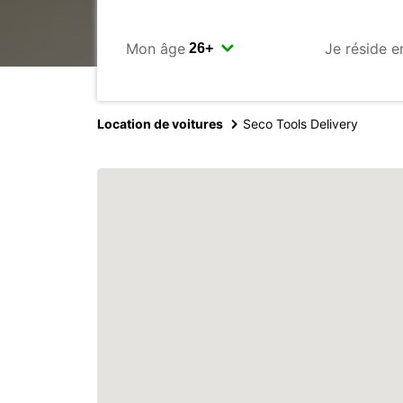
Mon âge
Je réside e
Location de voitures
Seco Tools Delivery