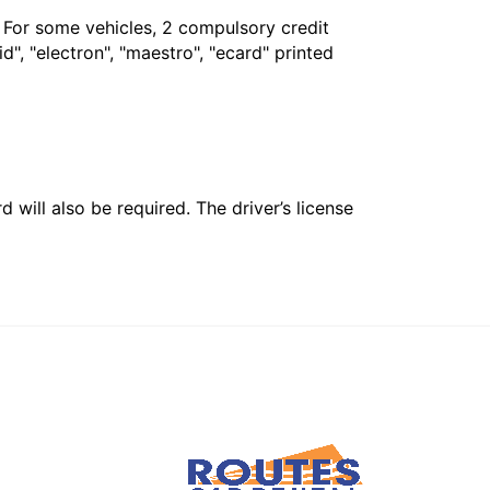
. For some vehicles, 2 compulsory credit
", "electron", "maestro", "ecard" printed
 will also be required. The driver’s license