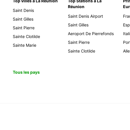
Top villes à La Réunion
Top Stations à La
Pri
Réunion
Eu
Saint Denis
Saint Denis Airport
Fra
Saint Gilles
Saint Gilles
Es
Saint Pierre
Aeroport De Pierrefonds
Ital
Sainte Clotilde
Saint Pierre
Por
Sainte Marie
Sainte Clotilde
All
Tous les pays