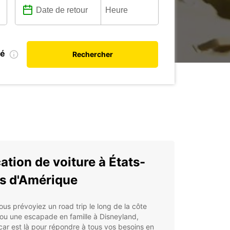
ié
Rechercher
ation de voiture à États-
s d'Amérique
us prévoyiez un road trip le long de la côte
ou une escapade en famille à Disneyland,
ar est là pour répondre à tous vos besoins en