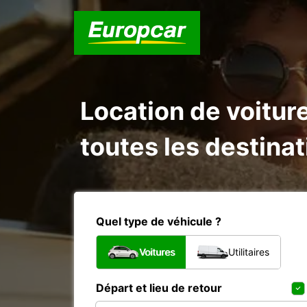
Location de voitur
toutes les destina
Quel type de véhicule ?
Voitures
Utilitaires
Départ et lieu de retour