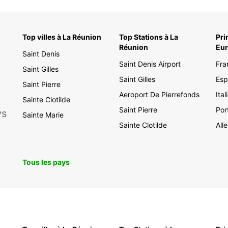
Top villes à La Réunion
Top Stations à La
Pri
Réunion
Eu
Saint Denis
Saint Denis Airport
Fra
Saint Gilles
Saint Gilles
Es
Saint Pierre
Aeroport De Pierrefonds
Ital
Sainte Clotilde
Saint Pierre
Por
ys
Sainte Marie
Sainte Clotilde
All
Tous les pays