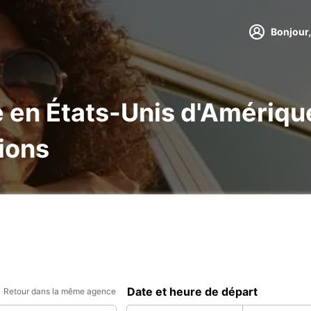
Bonjour,
e en États-Unis d'Amériqu
tions
Date et heure de départ
Retour dans la même agence