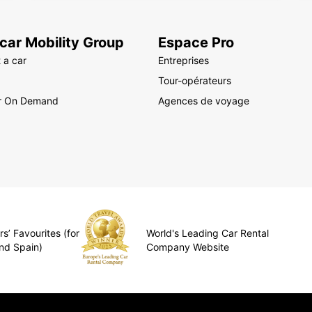
car Mobility Group
Espace Pro
 a car
Entreprises
Tour-opérateurs
r On Demand
Agences de voyage
s’ Favourites (for
World's Leading Car Rental
nd Spain)
Company Website