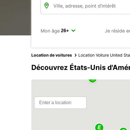
Mon âge
Je réside e
Location de voitures
Location Voiture United St
Découvrez États-Unis d'Amé
2