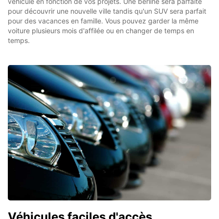
véhicule en fonction de vos projets. Une berline sera parfaite
pour découvrir une nouvelle ville tandis qu'un SUV sera parfait
pour des vacances en famille. Vous pouvez garder la même
voiture plusieurs mois d'affilée ou en changer de temps en
temps.
Véhicules faciles d'accès