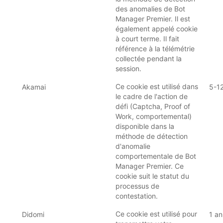
des anomalies de Bot
Manager Premier. Il est
également appelé cookie
à court terme. Il fait
référence à la télémétrie
collectée pendant la
session.
Ce cookie est utilisé dans
Akamai
5-1
le cadre de l'action de
défi (Captcha, Proof of
Work, comportemental)
disponible dans la
méthode de détection
d'anomalie
comportementale de Bot
Manager Premier. Ce
cookie suit le statut du
processus de
contestation.
Ce cookie est utilisé pour
Didomi
1 an