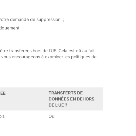
u votre demande de suppression ;
tiquement.
être transférées hors de l’UE. Cela est dû au fait
s vous encourageons à examiner les politiques de
TRANSFERTS DE
RÉE
DONNÉES EN DEHORS
DE L’UE ?
ois
Oui