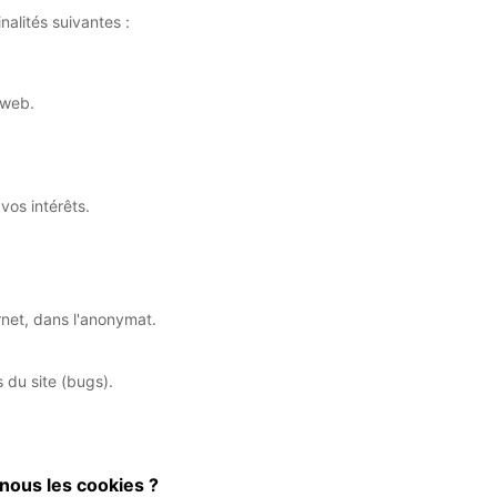
nalités suivantes :
 web.
os intérêts.
rnet, dans l'anonymat.
 du site (bugs).
ous les cookies ?