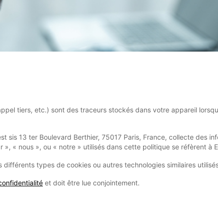
ppel tiers, etc.) sont des traceurs stockés dans votre appareil lorsqu
est sis 13 ter Boulevard Berthier, 75017 Paris, France, collecte des in
 », « nous », ou « notre » utilisés dans cette politique se réfèrent à 
s différents types de cookies ou autres technologies similaires utilisés
confidentialité
et doit être lue conjointement.