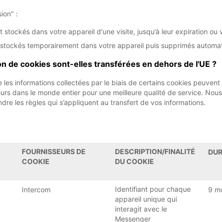
ion" :
 stockés dans votre appareil d'une visite, jusqu’à leur expiration o
t stockés temporairement dans votre appareil puis supprimés automa
tion de cookies sont-elles transférées en dehors de l'UE ?
e les informations collectées par le biais de certains cookies peuvent 
urs dans le monde entier pour une meilleure qualité de service. Nou
re les règles qui s’appliquent au transfert de vos informations.
FOURNISSEURS DE
DESCRIPTION/FINALITÉ
DU
COOKIE
DU COOKIE
Identifiant pour chaque
Intercom
9 m
appareil unique qui
interagit avec le
Messenger