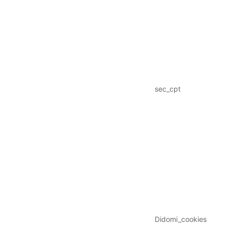
sec_cpt
Didomi_cookies