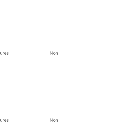
ures
Non
ures
Non