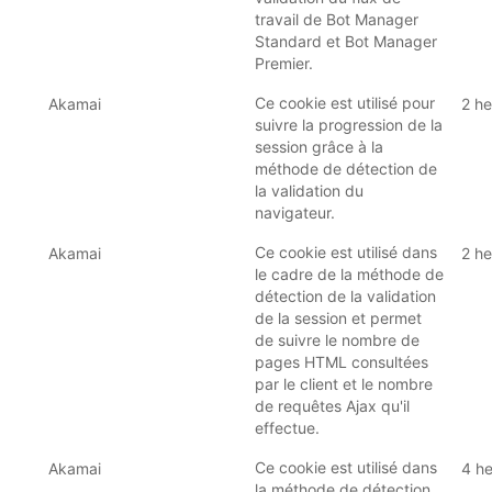
travail de Bot Manager
Standard et Bot Manager
Premier.
Ce cookie est utilisé pour
Akamai
2 he
suivre la progression de la
session grâce à la
méthode de détection de
la validation du
navigateur.
Ce cookie est utilisé dans
Akamai
2 he
le cadre de la méthode de
détection de la validation
de la session et permet
de suivre le nombre de
pages HTML consultées
par le client et le nombre
de requêtes Ajax qu'il
effectue.
Ce cookie est utilisé dans
Akamai
4 h
la méthode de détection