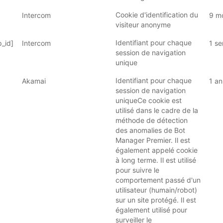
Cookie d'identification du
Intercom
9 m
visiteur anonyme
Identifiant pour chaque
_id]
Intercom
1 s
session de navigation
unique
Identifiant pour chaque
Akamai
1 an
session de navigation
uniqueCe cookie est
utilisé dans le cadre de la
méthode de détection
des anomalies de Bot
Manager Premier. Il est
également appelé cookie
à long terme. Il est utilisé
pour suivre le
comportement passé d'un
utilisateur (humain/robot)
sur un site protégé. Il est
également utilisé pour
surveiller le