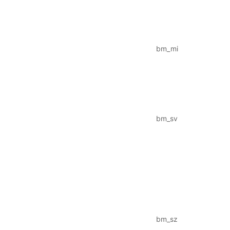
bm_mi
bm_sv
bm_sz