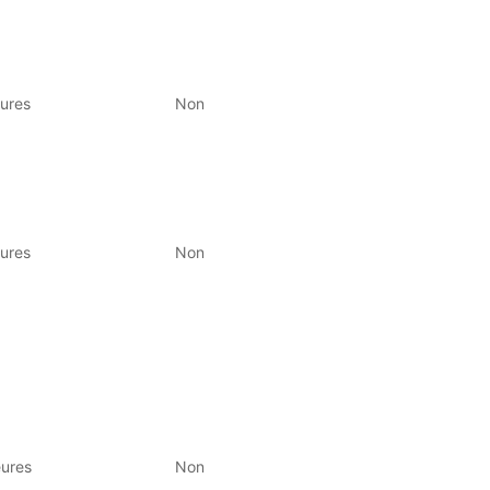
ures
Non
ures
Non
eures
Non