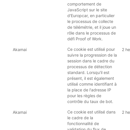
comportement de
JavaScript sur le site
d'Europcar, en particulier
le processus de collecte
de télémétrie, et il joue un
rôle dans le processus de
défi Proof of Work.
Ce cookie est utilisé pour
Akamai
2 he
suivre la progression de la
session dans le cadre du
processus de détection
standard. Lorsqu'il est
présent, il est également
utilisé comme identifiant à
la place de l'adresse IP
pour les règles de
contrôle du taux de bot.
Ce cookie est utilisé dans
Akamai
2 he
le cadre de la
fonctionnalité de
validation du flux de