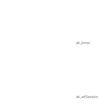
ak_bmsc
ak_wfSession