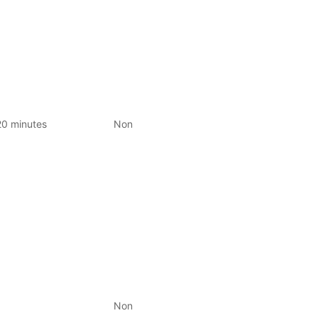
20 minutes
Non
Non