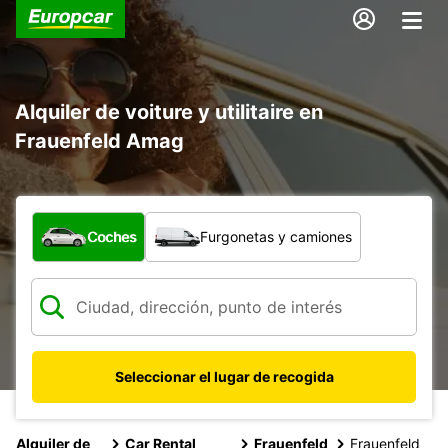
Alquiler de voiture y utilitaire en
Frauenfeld Amag
¿Qué tipo de vehículo?
Coches
Furgonetas y camiones
Seleccionar el lugar de recogida
Alquiler de
Car Rental
Frauenfeld
Frauenfeld