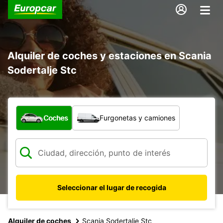
Alquiler de coches y estaciones en Scania
Sodertalje Stc
¿Qué tipo de vehículo?
Coches
Furgonetas y camiones
Seleccionar el lugar de recogida
Alquiler de coches
Scania Sodertalje Stc