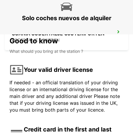
Solo coches nuevos de alquiler
SCANIA SODERTALJE GJUTERIPORTEN
Good to know
SODERTALJE - SWEDEN
What should you bring at the station ?
Your valid driver license
If needed - an official translation of your driving
license or an international driving license for the
main driver and any additional driver Please note
that if your driving license was issued in the UK,
you must bring both parts of your licence.
Credit card in the first and last