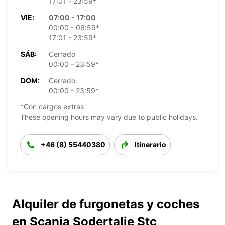
17:01 - 23:59*
VIE:
07:00 - 17:00
00:00 - 06:59*
17:01 - 23:59*
SÁB:
Cerrado
00:00 - 23:59*
DOM:
Cerrado
00:00 - 23:59*
*Con cargos extras
These opening hours may vary due to public holidays.
+46 (8) 55440380
Itinerario
Alquiler de furgonetas y coches
en Scania Sodertalje Stc