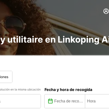
y utilitaire en Linkoping A
iones
Fecha y hora de recogida
lución en la misma ubicación