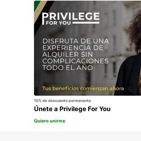
OREBRO AIRPORT
OREBRO - SWEDEN
10% de descuento permanente
Únete a Privilege For You
Quiero unirme