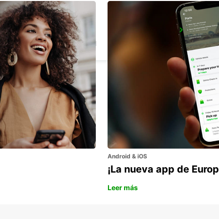
NASSJO
NASSJO - SWEDEN
Android & iOS
¡La nueva app de Europ
Leer más