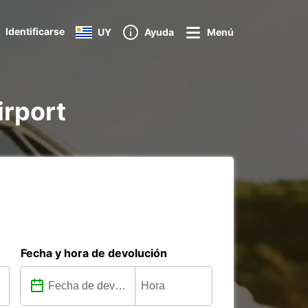
Identificarse
UY
Ayuda
Menú
irport
Fecha y hora de devolución