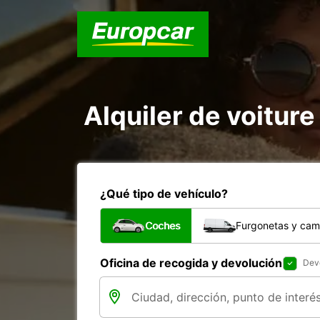
Alquiler de voiture 
¿Qué tipo de vehículo?
Coches
Furgonetas y cam
Oficina de recogida y devolución
Devo