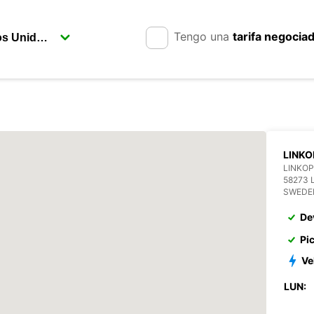
Tengo una
tarifa negocia
LINKO
LINKOP
58273 
SWEDE
De
Pi
Ve
LUN: