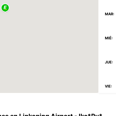
MAR:
MIÉ:
JUE:
VIE:
SÁB: