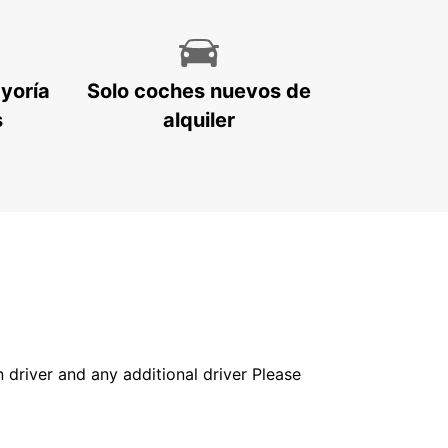
ayoría
Solo coches nuevos de
s
alquiler
in driver and any additional driver Please