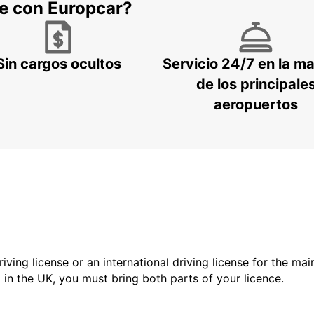
he con Europcar?
Sin cargos ocultos
Servicio 24/7 en la m
de los principale
aeropuertos
driving license or an international driving license for the ma
d in the UK, you must bring both parts of your licence.