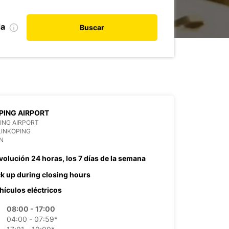
da
Buscar
PING AIRPORT
ING AIRPORT
LINKOPING
N
volución 24 horas, los 7 días de la semana
ck up during closing hours
hículos eléctricos
08:00 - 17:00
04:00 - 07:59*