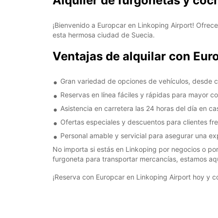
Alquiler de furgonetas y coc
¡Bienvenido a Europcar en Linkoping Airport! Ofrece
esta hermosa ciudad de Suecia.
Ventajas de alquilar con Eur
Gran variedad de opciones de vehículos, desde 
Reservas en línea fáciles y rápidas para mayor 
Asistencia en carretera las 24 horas del día en c
Ofertas especiales y descuentos para clientes fr
Personal amable y servicial para asegurar una exp
No importa si estás en Linkoping por negocios o por
furgoneta para transportar mercancías, estamos aq
¡Reserva con Europcar en Linkoping Airport hoy y c