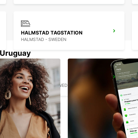
HALMSTAD TAGSTATION
HALMSTAD - SWEDEN
n Uruguay
LANDSKRONA
LANDSKRONA - SWEDEN