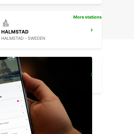
More stations
HALMSTAD
HALMSTAD - SWEDEN
HILLEROED
HILLEROD - DENMARK