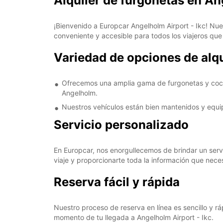
Alquiler de furgonetas en An
¡Bienvenido a Europcar Angelholm Airport - Ikc! Nue
conveniente y accesible para todos los viajeros que
Variedad de opciones de alqu
Ofrecemos una amplia gama de furgonetas y coch
Angelholm.
Nuestros vehículos están bien mantenidos y equi
Servicio personalizado
En Europcar, nos enorgullecemos de brindar un servi
viaje y proporcionarte toda la información que neces
Reserva fácil y rápida
Nuestro proceso de reserva en línea es sencillo y ráp
momento de tu llegada a Angelholm Airport - Ikc.