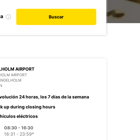
da
Buscar
LHOLM AIRPORT
HOLM AIRPORT
 ANGELHOLM
N
volución 24 horas, los 7 días de la semana
ck up during closing hours
hículos eléctricos
08:30 - 16:30
16:31 - 23:59*