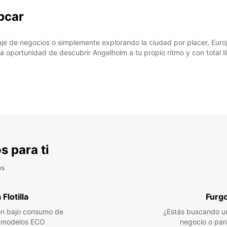
pcar
aje de negocios o simplemente explorando la ciudad por placer, Europ
la oportunidad de descubrir Angelholm a tu propio ritmo y con total l
s para ti
os
Flotilla
Furg
n bajo consumo de
¿Estás buscando un
a modelos ECO
negocio o par