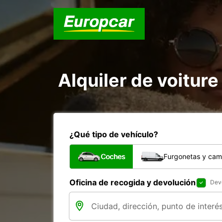
Alquiler de voiture
¿Qué tipo de vehículo?
Coches
Furgonetas y cam
Oficina de recogida y devolución
Devo