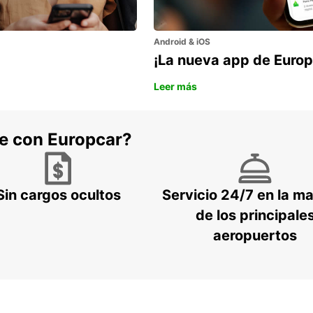
Android & iOS
¡La nueva app de Europ
Leer más
he con Europcar?
Sin cargos ocultos
Servicio 24/7 en la m
de los principale
aeropuertos