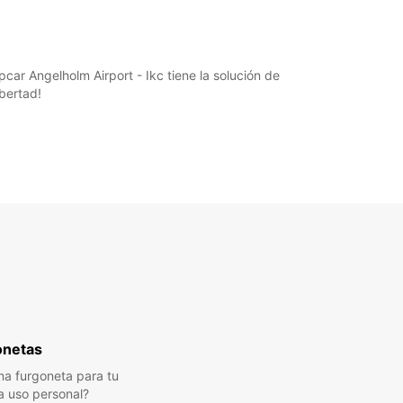
car Angelholm Airport - Ikc tiene la solución de
ibertad!
onetas
a furgoneta para tu
a uso personal?