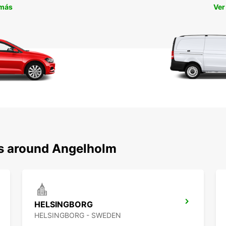
 más
Ver
ns around Angelholm
HELSINGBORG
HELSINGBORG - SWEDEN