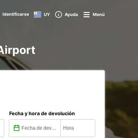
Identificarse
UY
Ayuda
Menú
Airport
Fecha y hora de devolución