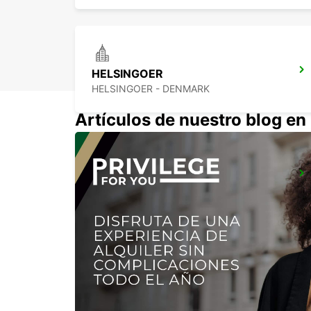
HELSINGOER
HELSINGOER - DENMARK
Artículos de nuestro blog e
HALMSTAD AIRPORT
HALMSTAD - SWEDEN