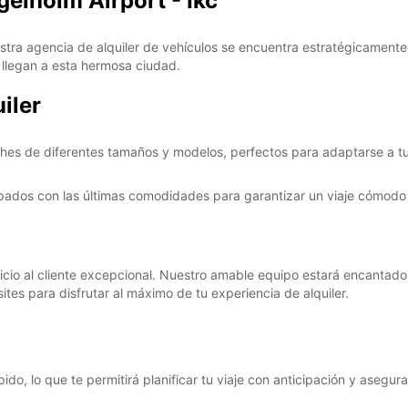
gelholm Airport - Ikc
stra agencia de alquiler de vehículos se encuentra estratégicamente
 llegan a esta hermosa ciudad.
iler
es de diferentes tamaños y modelos, perfectos para adaptarse a tu
pados con las últimas comodidades para garantizar un viaje cómodo
cio al cliente excepcional. Nuestro amable equipo estará encantado 
ites para disfrutar al máximo de tu experiencia de alquiler.
ido, lo que te permitirá planificar tu viaje con anticipación y asegur