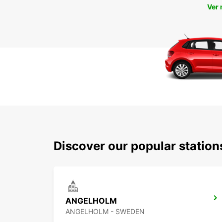
Ver
Discover our popular statio
ANGELHOLM
ANGELHOLM - SWEDEN