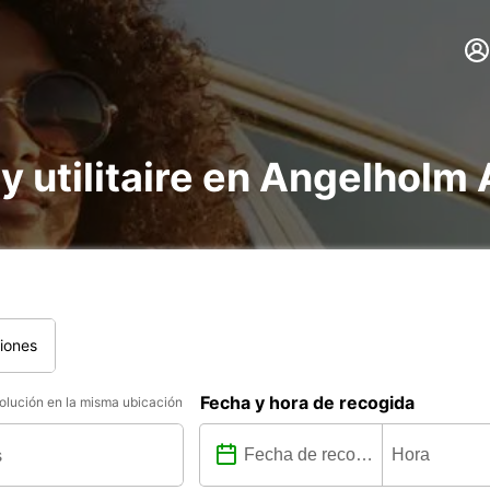
 y utilitaire en Angelholm 
iones
Fecha y hora de recogida
lución en la misma ubicación