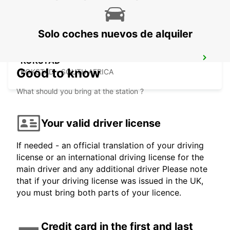
Solo coches nuevos de alquiler
KOKSTAD
Good to know
KOKSTAD - SOUTH AFRICA
What should you bring at the station ?
Your valid driver license
If needed - an official translation of your driving
license or an international driving license for the
main driver and any additional driver Please note
that if your driving license was issued in the UK,
you must bring both parts of your licence.
Credit card in the first and last